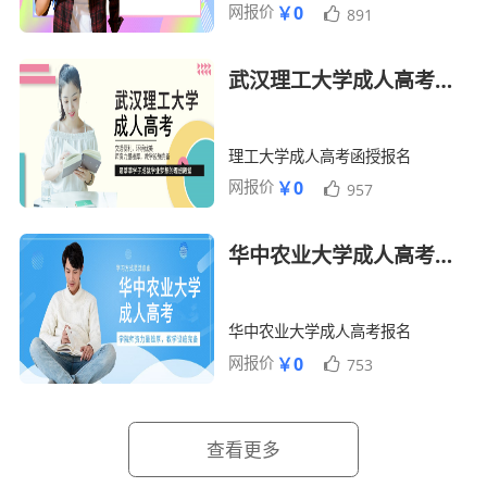
网报价
￥0
891
武汉理工大学成人高考函授招生报名简章
理工大学成人高考函授报名
网报价
￥0
957
华中农业大学成人高考函授报名招生简章
华中农业大学成人高考报名
网报价
￥0
753
查看更多