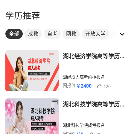
学历推荐
全部
成教
自考
网教
开放大学
在职考
湖北经济学院高等学历继续教育招生简章
湖经成人高考函授报名
网报价
￥2400
120
湖北科技学院高等学历继续教育招生简章
湖北科技学院成考报名
网报价