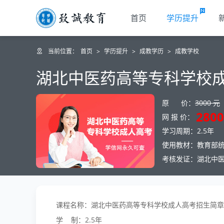
首页
学历提升
当前位置：
首页
>
学历提升
>
成教学历
>
成教学校
湖北中医药高等专科学校
原 价：
3000 元
2800
网 报 价：
学习周期：2.5年
使用教材：教育部
考核发证：湖北中
课程名称：湖北中医药高等专科学校成人高考招生简章
学 制：2.5年