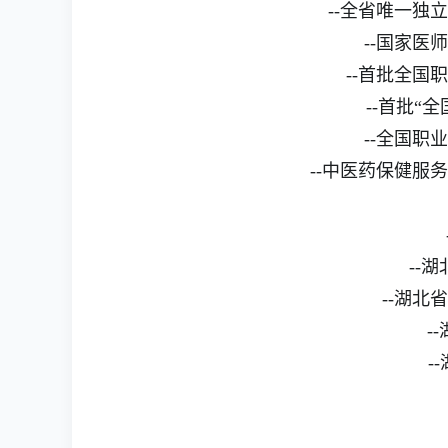
--全省唯一独立
--国家医师
--首批全国职
--首批“全
--全国职业
--中医药保健服务
-
--湖
--湖北省
--
--