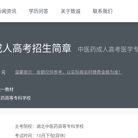
新闻资讯
学历问答
关于致诚
联系我们
成人高考招生简章
中医药成人高考医学
元
温馨提示：金额仅供参考，以实际报名时缴费金额为准！
统一教材
医药高等专科学校
主考院校：湖北中医药高等专科学校
考试时间：10月下旬(双休)