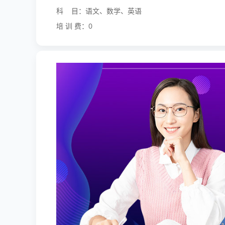
科 目：语文、数学、英语
培 训 费：0