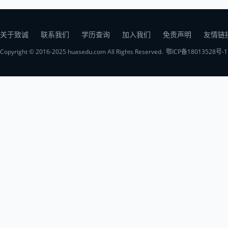
关于致诚
联系我们
学历查询
加入我们
免责声明
友情链
Copyright © 2016-2025 huasedu.com All Rights Reserved.
鄂ICP备18013528号-1