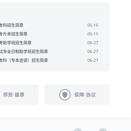
考本科招生简章
05-16
考专升本招生简章
05-15
自考助学班招生简章
06-27
考试非全日制助学班招生简章
06-27
考本科（专本连读）招生简章
06-27
师资·雄厚
保障·协议