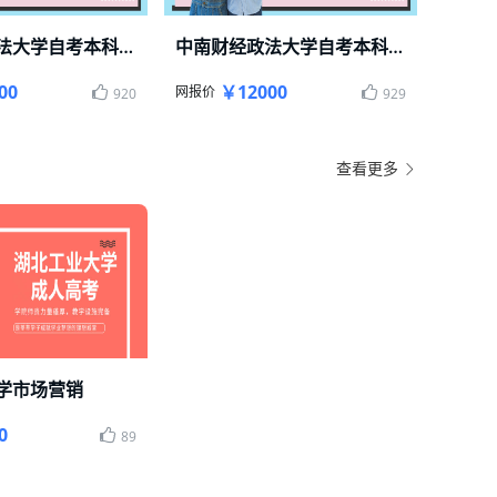
中南财经政法大学自考本科投资学一年轻松毕业
中南财经政法大学自考本科金融学一年毕业
学自考本科轻松毕业
中南财经政法大学自考本科轻松毕业
00
￥12000
网报价
920
929
查看更多
学市场营销
毕业
0
89