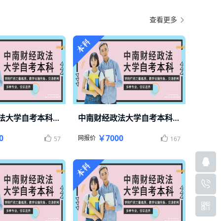
查看更多
中南财经政法大学自考本科会计
中南财经政法大学自考本科工商管理
学自考本科轻松毕业
中南财经政法大学自考本科轻松毕业
0
￥7000
网报价
57
167