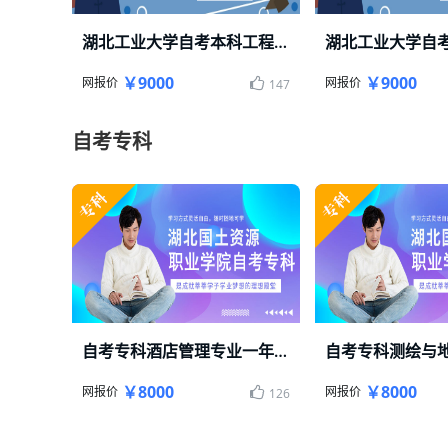
湖北工业大学自考本科工程管理专业
湖北工业大学自考本科轻松毕业
湖北工业大学自考本科
￥9000
￥9000
网报价
网报价
147
自考专科
自考专科酒店管理专业一年毕业
湖北国土资源职业学院自考酒店管理
湖北国土资源职业学院
￥8000
￥8000
网报价
网报价
126