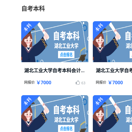
自考本科
湖北工业大学自考本科会计专业
湖北工业大学自
湖北工业大学自考本科轻松毕业
湖北工业大学自考本科
￥7000
￥7000
网报价
网报价
63