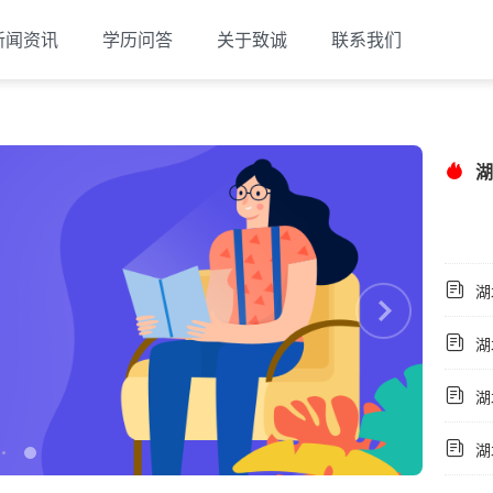
新闻资讯
学历问答
关于致诚
联系我们
湖
湖
湖
湖
湖北