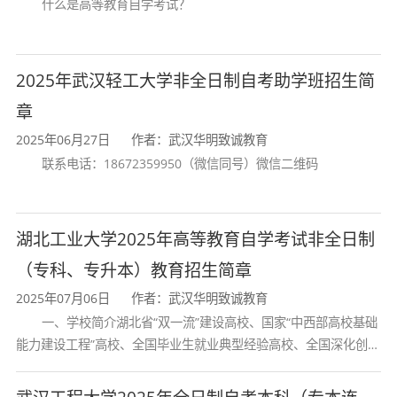
什么是高等教育自学考试？
2025年武汉轻工大学非全日制自考助学班招生简
章
2025年06月27日
作者：武汉华明致诚教育
联系电话：18672359950（微信同号）微信二维码
湖北工业大学2025年高等教育自学考试非全日制
（专科、专升本）教育招生简章
2025年07月06日
作者：武汉华明致诚教育
一、学校简介湖北省“双一流”建设高校、国家“中西部高校基础
能力建设工程”高校、全国毕业生就业典型经验高校、全国深化创新
创业教育改革示范高校、国家知识产权试点高校、国家“赋予科研人
员职务科技成果所有权或