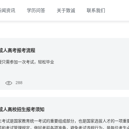
新闻资讯
学历问答
关于致诚
联系我们
省成人高考报考流程
授只需参加一次考试，轻松毕业
288
省成人高校招生报考须知
生考试是国家教育统一考试的重要组成部分，也是国家选拔人才的一项重
策和考试管理规定，做好考前各项准备，避免考试违规行为，是每位考生