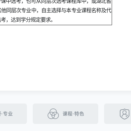
选考课中选考，也可从同层次选考课程库中，或湖北省
其他同层次专业中，自主选择与本专业课程名称及代
选考，达到学分规定要求。
·专业
课程·特色