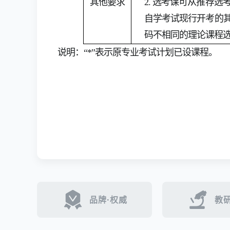
其他要求
2. 选考课可从推荐
自学考试现行开考的
码不相同的理论课程
说明：“*”表示原专业考试计划已设课程。
品牌·权威
教研