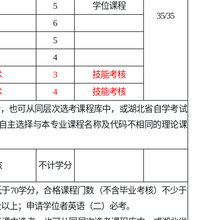
5
学位课程
35/35
6
5
4
术
3
技能考核
术
4
技能考核
考，也可从同层次选考课程库中，或湖北省自学考试
自主选择与本专业课程名称及代码不相同的理论课
核
不计学分
不低于70学分，合格课程门数（不含毕业考核）不少于
及以上；申请学位者英语（二）必考。