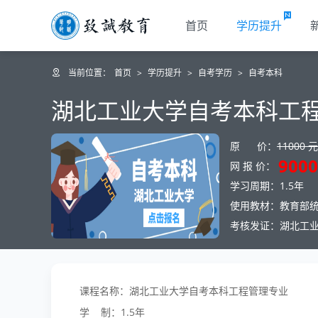
首页
学历提升
当前位置：
首页
>
学历提升
>
自考学历
>
自考本科
湖北工业大学自考本科工
原 价：
11000 元
9000
网 报 价：
学习周期：1.5年
使用教材：教育部
考核发证：湖北工
课程名称：湖北工业大学自考本科工程管理专业
学 制：1.5年