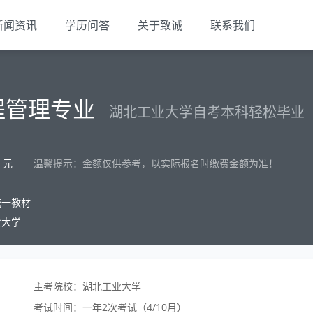
新闻资讯
学历问答
关于致诚
联系我们
程管理专业
湖北工业大学自考本科轻松毕业
元
温馨提示：金额仅供参考，以实际报名时缴费金额为准！
统一教材
业大学
主考院校：湖北工业大学
考试时间：一年2次考试（4/10月）