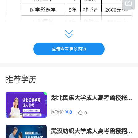
医学影像学
5年
非脱产
2600元/年
口腔医学
5年
非脱产
2600元/年
预防医学
5年
非脱产
2600元/年
药物制剂
5年
非脱产
2000元/年
点击查看更多内容
医学影像技术
5年
非脱产
2600元/年
眼视光学
5年
非脱产
2600元/年
推荐学历
护理学
5年
非脱产
2000元/年
学前教育
5年
非脱产
2000元/年
湖北民族大学成人高考函授报名招生简章
小学教育
5年
非脱产
2000元/年
网报价
￥0
0
体育教育
5年
非脱产
2000元/年
电气工程及其自动
武汉纺织大学成人高考函授招生简章
5年
非脱产
2600元/年