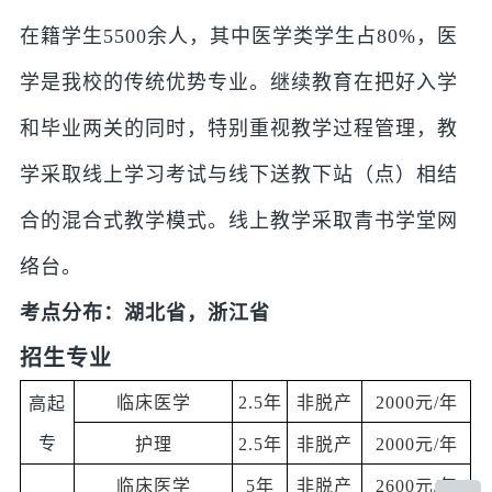
在籍学生5500余人，其中医学类学生占80%，医
学是我校的传统优势专业。继续教育在把好入学
和毕业两关的同时，特别重视教学过程管理，教
学采取线上学习考试与线下送教下站（点）相结
合的混合式教学模式。线上教学采取青书学堂网
络台。
考点分布：湖北省，浙江省
招生专业
临床医学
2.5年
非脱产
2000元/年
高起
专
护理
2.5年
非脱产
2000元/年
临床医学
5年
非脱产
2600元/年