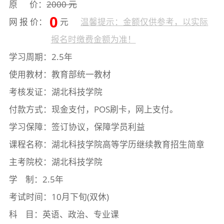
原 价：
2000 元
0
网 报 价：
元
温馨提示：金额仅供参考，以实际
报名时缴费金额为准！
学习周期：2.5年
使用教材：教育部统一教材
考核发证：湖北科技学院
付款方式：现金支付，POS刷卡，网上支付。
学习保障：签订协议，保障学员利益
课程名称：湖北科技学院高等学历继续教育招生简章
主考院校：湖北科技学院
学 制：2.5年
考试时间：10月下旬(双休)
科 目：英语、政治、专业课