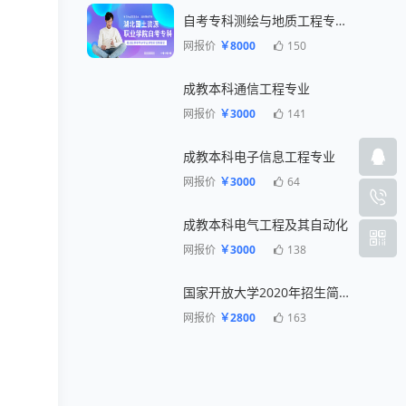
自考专科测绘与地质工程专业一年毕业
网报价
￥8000
150
成教本科通信工程专业
网报价
￥3000
141
成教本科电子信息工程专业
网报价
￥3000
64
成教本科电气工程及其自动化
网报价
￥3000
138
国家开放大学2020年招生简章
网报价
￥2800
163