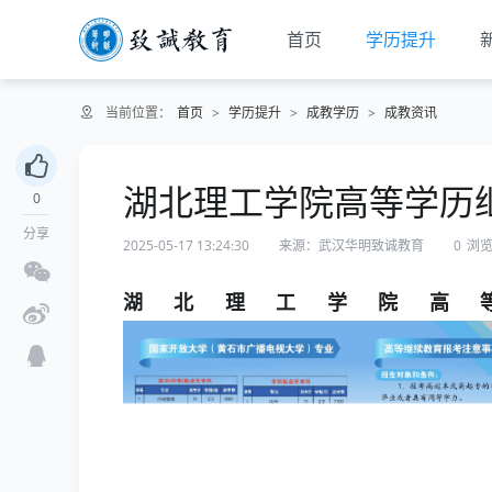
首页
学历提升
当前位置：
首页
>
学历提升
>
成教学历
>
成教资讯
湖北理工学院高等学历
0
分享
2025-05-17 13:24:30
来源：武汉华明致诚教育
0
浏
湖北理工学院高