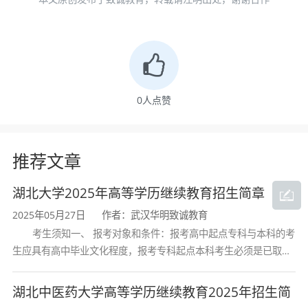
0
人点赞
推荐文章
湖北大学2025年高等学历继续教育招生简章
2025年05月27日
作者：武汉华明致诚教育
考生须知一、 报考对象和条件：报考高中起点专科与本科的考
生应具有高中毕业文化程度，报考专科起点本科考生必须是已取得
经教育部审定核准的国民教育系列高等学校或高等教育自学考试机
构颁发的大学专科毕业证书的人
湖北中医药大学高等学历继续教育2025年招生简