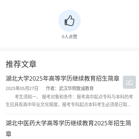
0
人点赞
推荐文章
湖北大学2025年高等学历继续教育招生简章
2025年05月27日
作者：武汉华明致诚教育
考生须知一、 报考对象和条件：报考高中起点专科与本科的考
生应具有高中毕业文化程度，报考专科起点本科考生必须是已取得
经教育部审定核准的国民教育系列高等学校或高等教育自学考试机
构颁发的大学专科毕业证书的人
湖北中医药大学高等学历继续教育2025年招生简
章