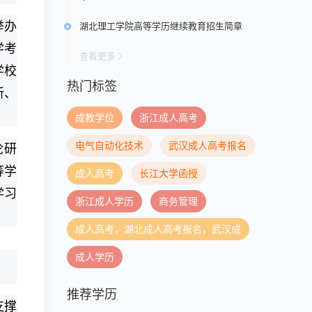
举办
湖北理工学院高等学历继续教育招生简章
学考
查看更多
学校
热门标签
新、
成教学位
浙江成人高考
电气自动化技术
武汉成人高考报名
论研
等学
成人高考
长江大学函授
学习
浙江成人学历
商务管理
成人高考，湖北成人高考报名，武汉成
成人学历
推荐学历
支撑