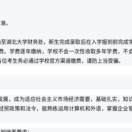
；
为准。
纳至湖北大学财务处，新生完成录取后在入学报到前完成
学费。学费逐年缴纳，学校不会一次性收取多年学费，不
各位考生务必通过学校官方渠道缴费，谨防上当受骗。
发展，成为适应社会主义市场经济需要，基础扎实，知
经贸政策和法令，能熟练运用计算机和外语，掌握企业
。