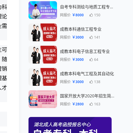
自考专科测绘与地质工程专业一年毕业
为科
网报价
￥8000
150
理论
业需
成教本科通信工程专业
网报价
￥3000
141
生可
成教本科电子信息工程专业
。随
网报价
￥3000
64
营销
成教本科电气工程及其自动化
理基
网报价
￥3000
138
人才
国家开放大学2020年招生简章
网报价
￥2800
163