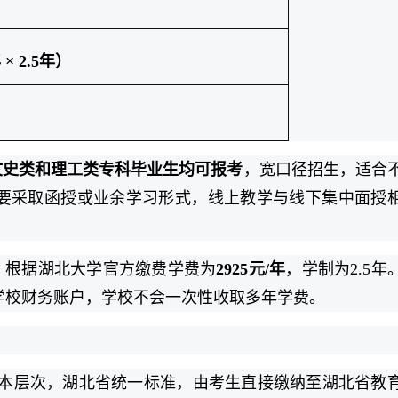
 × 2.5年）
文史类和理工类专科毕业生均可报考
，宽口径招生，适合
要采取函授或业余学习形式，线上教学与线下集中面授
，根据湖北大学官方缴费学费为
2925元/年
，学制为2.5年
学校财务账户，学校不会一次性收取多年学费。
升本层次，湖北省统一标准，由考生直接缴纳至湖北省教