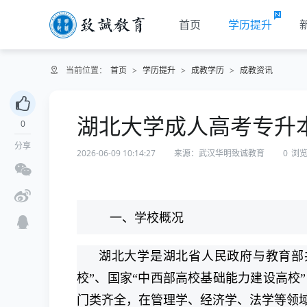
首页
学历提升
当前位置：
首页
>
学历提升
>
成教学历
>
成教资讯
湖北大学成人高考专升
0
分享
2026-06-09 10:14:27
来源：武汉华明致诚教育
0
浏
一、学校概况
湖北大学是湖北省人民政府与教育部
校”、国家“中西部高校基础能力建设高校
门类齐全，在管理学、经济学、法学等领