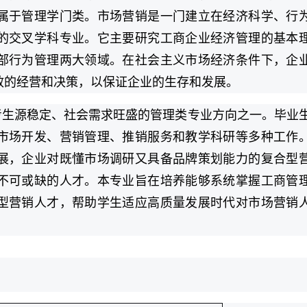
属于管理学门类。市场营销是一门建立在经济科学、行
的交叉学科专业。它主要研究工商企业经济管理的基本
部行为管理两大领域。在社会主义市场经济条件下，企
效的经营和决策，以保证企业的生存和发展。
考生源稳定、社会需求旺盛的管理类专业方向之一。毕业
市场开发、营销管理、推销服务和教学科研等多种工作
展，企业对既懂市场调研又具备品牌策划能力的复合型
不可或缺的人才。本专业旨在培养能够系统掌握工商管
型营销人才，帮助学生适应高质量发展时代对市场营销