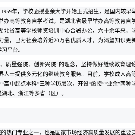
1959年，学校函授业余大学开始正式招生，是国内较早
校举办高等教育自学考试，是湖北省最早举办高等教育自
与湖北省高等学校师资培训中心合署办公。六十余年来，
力量，已为社会培养近20万名优质人才，为渴望知识更
学习平台。
院、质量强院、创新兴院”的理念，坚持做好继续教育理
界人士提供多元化的继续教育服务。目前，学校成人高
”“高中起点本科”三种学历层次，开设“函授”“业余”两种
盖湖北、浙江等多省（区）。
院的热门专业之一，也是国家市场经济高质量发展的重要