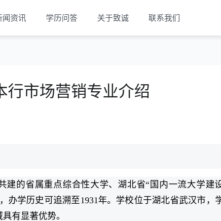
新闻资讯
学历问答
关于致诚
联系我们
本行市场营销专业介绍
览
共建的省属重点综合性大学、湖北省“国内一流大学建
”，办学历史可追溯至1931年。学校位于湖北省武汉市，
域具有显著优势。