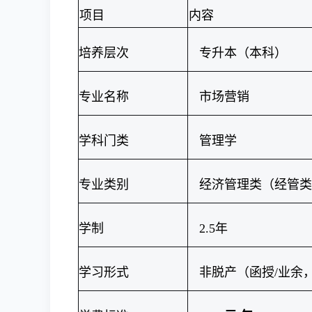
项目
内容
培养层次
专升本（本科）
专业名称
市场营销
学科门类
管理学
专业类别
经济管理类（经管类
学制
2.5年
学习形式
非脱产（函授/业余