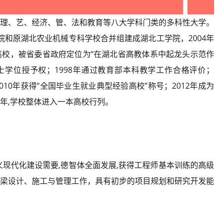
理、艺、经济、管、法和教育等八大学科门类的多科性大学。
学院和原湖北农业机械专科学校合并组建成湖北工学院，2004年
校，被省委省政府定位为“在湖北省高教体系中起龙头示范作
硕士学位授予权；1998年通过教育部本科教学工作合格评价；
010年获得“全国毕业生就业典型经验高校”称号；2012年成为
4年,学校整体进入一本高校行列。
义现代化建设需要,德智体全面发展,获得工程师基本训练的高级
梁设计、施工与管理工作，具有初步的项目规划和研究开发能