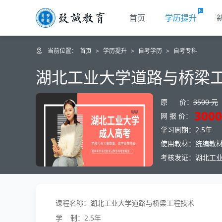
首页
学历提升
当前位置：
首页
>
学历提升
>
自考学历
>
自考专科
湖北工业大学道路与桥梁
原 价：
3500 元
3000
网 报 价：
学习周期：2.5年
使用教材：统编教
考核发证：湖北工
课程名称：湖北工业大学道路与桥梁工程技术
学 制：2.5年