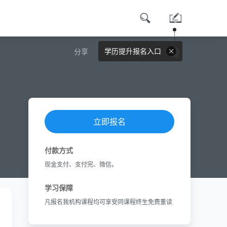
学历提升报名入口
分享
立即报名
付款方式
现金支付、支付完、微信。
学习保障
凡报名我机构课程均可享受同课程终生免费重读