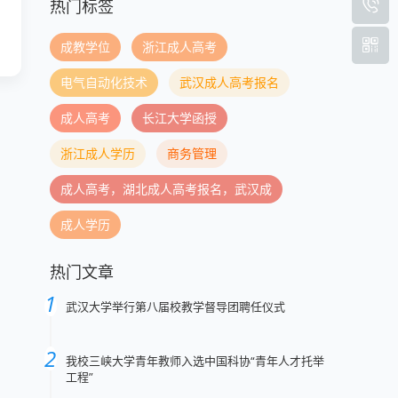
热门标签
成教学位
浙江成人高考
电气自动化技术
武汉成人高考报名
成人高考
长江大学函授
浙江成人学历
商务管理
成人高考，湖北成人高考报名，武汉成
成人学历
热门文章
武汉大学举行第八届校教学督导团聘任仪式
我校三峡大学青年教师入选中国科协“青年人才托举
工程”