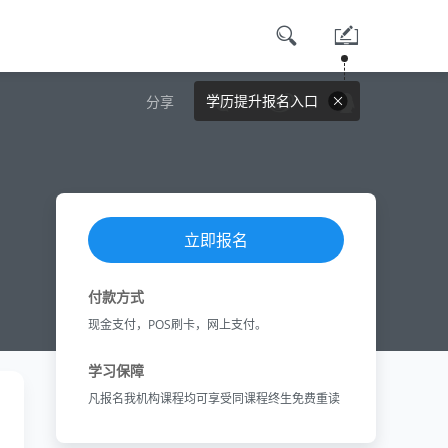
学历提升报名入口
分享
立即报名
付款方式
现金支付，POS刷卡，网上支付。
学习保障
凡报名我机构课程均可享受同课程终生免费重读