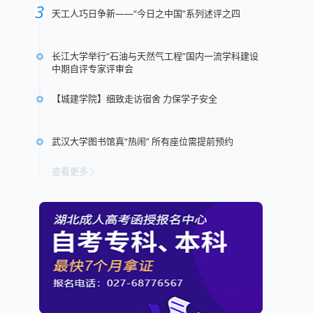
天工人巧日争新——“今日之中国”系列述评之四
长江大学举行“石油与天然气工程”国内一流学科建设
中期自评专家评审会
【城建学院】细致走访宿舍 力保学子安全
武汉大学图书馆真“热闹” 所有座位需提前预约
查看更多