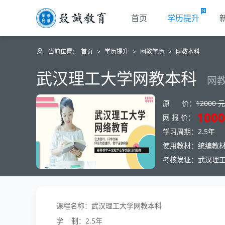
首页
学历提升
当前位置：
首页
>
学历提升
>
网教学历
>
网教本科
武汉理工大学网教本科
网教
原 价：
12000 元
1000
网 报 价：
学习周期：2.5年
使用教材：统编教
考核发证：武汉理
课程名称：武汉理工大学网教本科
学 制：2.5年