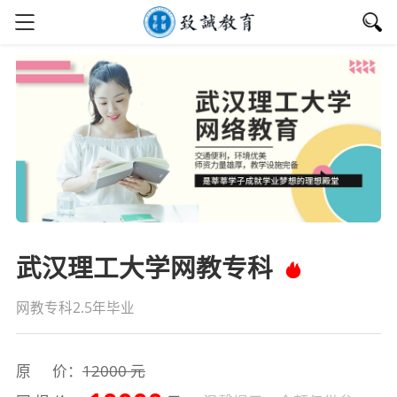
武汉理工大学网教专科
网教专科2.5年毕业
原 价：
12000 元