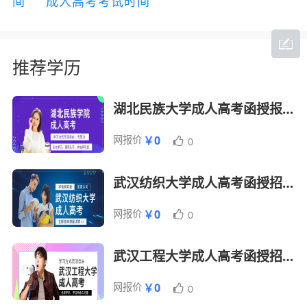
间
成人高考考试时间
推荐学历
湖北民族大学成人高考函授报名招生简章
网报价
￥0
0
武汉纺织大学成人高考函授招生简章
网报价
￥0
0
武汉工程大学成人高考函授招生报名简章
网报价
￥0
0