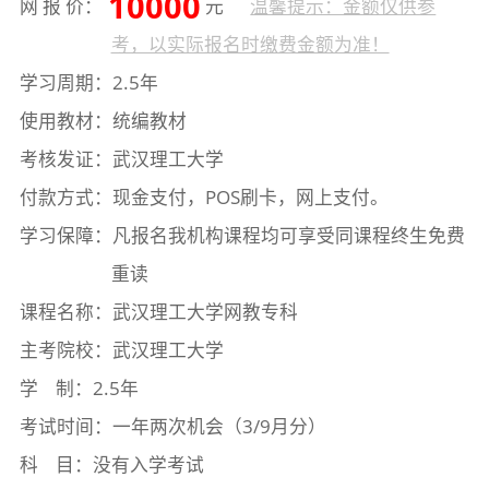
10000
网 报 价：
元
温馨提示：金额仅供参
考，以实际报名时缴费金额为准！
学习周期：2.5年
使用教材：统编教材
考核发证：武汉理工大学
付款方式：现金支付，POS刷卡，网上支付。
学习保障：凡报名我机构课程均可享受同课程终生免费
重读
课程名称：武汉理工大学网教专科
主考院校：武汉理工大学
学 制：2.5年
考试时间：一年两次机会（3/9月分）
科 目：没有入学考试