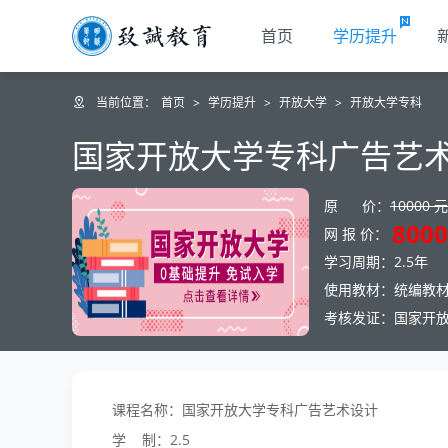
首页
学历提升
当前位置：
首页
>
学历提升
>
开放大学
>
开放大学专科
国家开放大学专科广告艺
原 价：
10000 元
8000
网 报 价：
学习周期：2.5年
使用教材：统编教
考核发证：国家开
课程名称：国家开放大学专科广告艺术设计
学 制：2.5