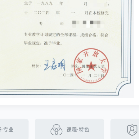
·专业
课程·特色