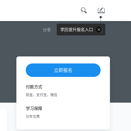
学历提升报名入口
分享
立即报名
付款方式
现金，支付宝，微信
学习保障
分年交费