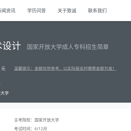
新闻资讯
学历问答
关于致诚
联系我们
术设计
国家开放大学成人专科招生简章
元
温馨提示：金额仅供参考，以实际报名时缴费金额为准！
材
放大学
主考院校：国家开放大学
考试时间：6/12月