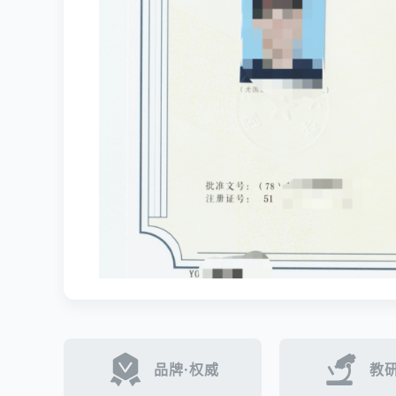
品牌·权威
教研