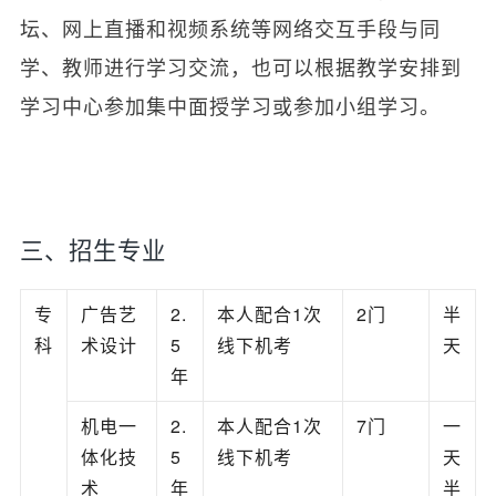
坛、网上直播和视频系统等网络交互手段与同
学、教师进行学习交流，也可以根据教学安排到
学习中心参加集中面授学习或参加小组学习。
三、招生专业
专
广告艺
2.
本人配合1次
2门
半
科
术设计
5
线下机考
天
年
机电一
2.
本人配合1次
7门
一
体化技
5
线下机考
天
术
年
半