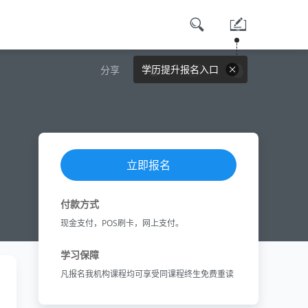
学历提升报名入口
分享
立即报名
付款方式
现金支付，POS刷卡，网上支付。
学习保障
凡报名我机构课程均可享受同课程终生免费重读