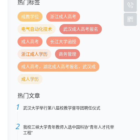
热门标签
成教学位
浙江成人高考
电气自动化技术
武汉成人高考报名
成人高考
长江大学函授
浙江成人学历
商务管理
成人高考，湖北成人高考报名，武汉成
成人学历
热门文章
武汉大学举行第八届校教学督导团聘任仪式
我校三峡大学青年教师入选中国科协“青年人才托举
工程”