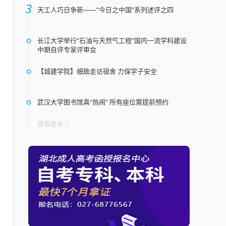
天工人巧日争新——“今日之中国”系列述评之四
长江大学举行“石油与天然气工程”国内一流学科建设
中期自评专家评审会
【城建学院】细致走访宿舍 力保学子安全
武汉大学图书馆真“热闹” 所有座位需提前预约
查看更多