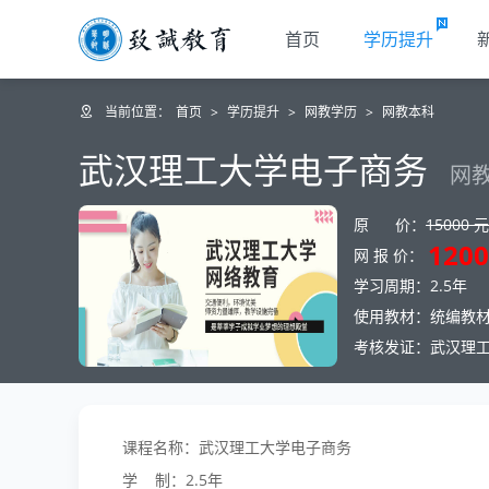
首页
学历提升
当前位置：
首页
>
学历提升
>
网教学历
>
网教本科
武汉理工大学电子商务
网教
原 价：
15000 元
1200
网 报 价：
学习周期：2.5年
使用教材：统编教
考核发证：武汉理
课程名称：武汉理工大学电子商务
学 制：2.5年