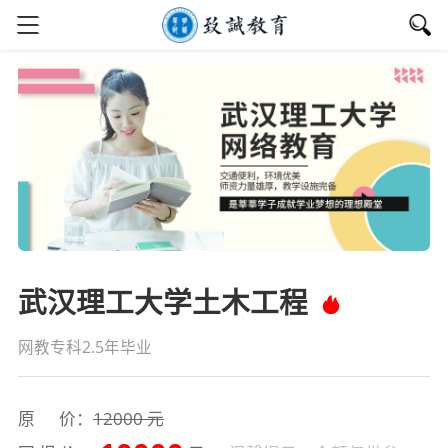
武汉理工大学土木工程
网教专科2.5年毕业
原 价：
12000 元