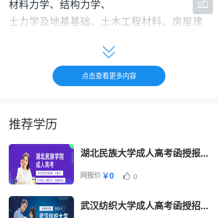
材料力学、结构力学、
土力学及地基基础、土木工程材料、房屋建
筑学、钢结构、混凝土结构基本原理、土木
工程施工、工程概预算。
点击查看更多内容
主要就业方向
推荐学历
毕业生可在设计与科研院所、施工企业、政
府职能部门、各类开发公司等从事土木工程
湖北民族大学成人高考函授报名招生简章
设计与研究、施工技术与管理、基本建设管
理、工程咨询、工程质量监督与监理工作
网报价
￥0
0
武汉纺织大学成人高考函授招生简章
课程优势