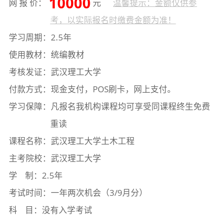
10000
网 报 价：
元
温馨提示：金额仅供参
考，以实际报名时缴费金额为准！
学习周期：2.5年
使用教材：统编教材
考核发证：武汉理工大学
付款方式：现金支付，POS刷卡，网上支付。
学习保障：凡报名我机构课程均可享受同课程终生免费
重读
课程名称：武汉理工大学土木工程
主考院校：武汉理工大学
学 制：2.5年
考试时间：一年两次机会（3/9月分）
科 目：没有入学考试