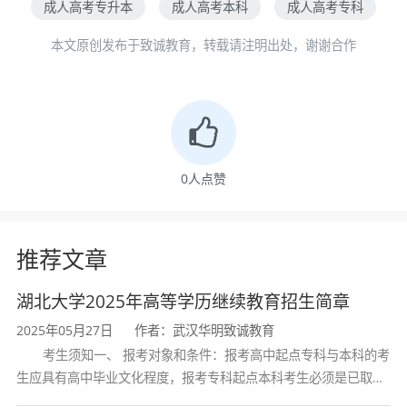
成人高考专升本
成人高考本科
成人高考专科
本文原创发布于致诚教育，转载请注明出处，谢谢合作
0
人点赞
推荐文章
湖北大学2025年高等学历继续教育招生简章
2025年05月27日
作者：武汉华明致诚教育
考生须知一、 报考对象和条件：报考高中起点专科与本科的考
生应具有高中毕业文化程度，报考专科起点本科考生必须是已取得
经教育部审定核准的国民教育系列高等学校或高等教育自学考试机