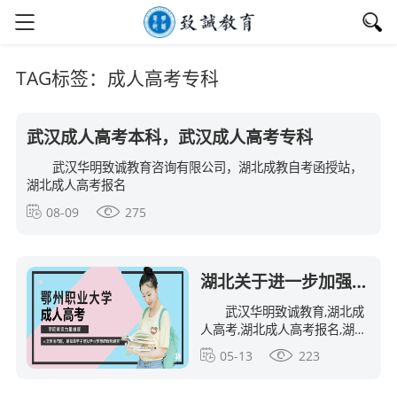
TAG标签：成人高考专科
武汉成人高考本科，武汉成人高考专科
武汉华明致诚教育咨询有限公司，湖北成教自考函授站，
湖北成人高考报名
08-09
275
湖北关于进一步加强鄂州职业大学成人高考函授成人高等学历教育
武汉华明致诚教育,湖北成
人高考,湖北成人高考报名,湖北
夜大报名,湖北函授报名,湖北大
05-13
223
学成人高考报名,湖北工业大学
成人高考报名,三峡大学成人高