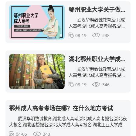
考报名,武汉纺织大学成人高考
报名,武汉科技
鄂州职业大学关于做好2019年成人高考报名工作的通知
武汉华明致诚教育,湖北成
人高考,湖北成人高考报名,湖北
夜大报名,湖北函授报名,湖北大
08-19
238
学成人高考报名,湖北工业大学
成人高考报名,三峡大学成人高
考报名,武汉纺织大学成人高考
报名,武汉科技
湖北鄂州职业大学成人高考函授报名只需参加一次考试
武汉华明致诚教育,湖北成
人高考,湖北成人高考报名,湖北
夜大报名,湖北函授报名,湖北大
08-19
346
学成人高考报名,湖北工业大学
成人高考报名,三峡大学成人高
考报名,武汉纺织大学成人高考
报名,武汉科技
鄂州成人高考考场在哪？在什么地方考试
武汉华明致诚教育,湖北成人高考,湖北成人高考报名,湖北夜
大报名,湖北函授报名,湖北大学成人高考报名,湖北工业大学成人
高考报名,三峡大学成人高考报名,武汉纺织大学成人高考报名,武
04-05
340