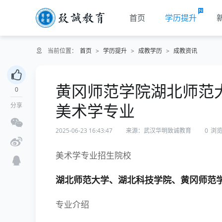
首页
学历提升
当前位置：
首页
>
学历提升
>
成教学历
>
成教资讯
黄冈师范学院湖北师范
0
美术学专业
分享
2025-06-23 16:43:47
来源：武汉华明致诚教育
0
浏
美术学专业招生院校
湖北师范大学、湖北科技学院、黄冈师范
专业介绍