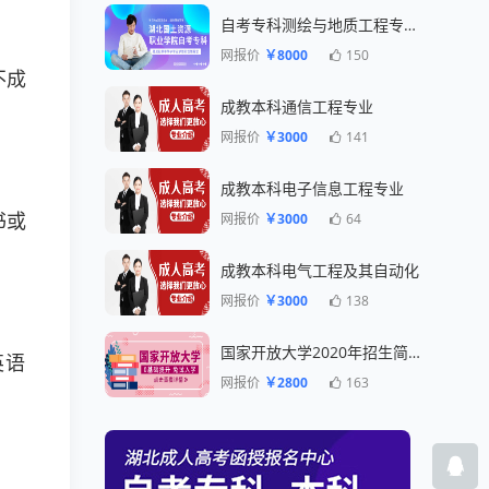
自考专科测绘与地质工程专业一年毕业
网报价
￥8000
150
不成
成教本科通信工程专业
网报价
￥3000
141
成教本科电子信息工程专业
书或
网报价
￥3000
64
成教本科电气工程及其自动化
网报价
￥3000
138
国家开放大学2020年招生简章
英语
网报价
￥2800
163