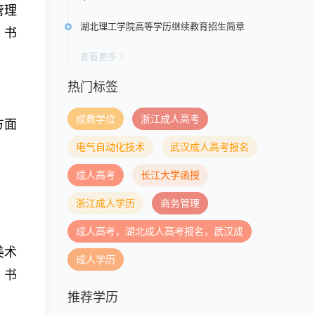
管理
湖北理工学院高等学历继续教育招生简章
、书
查看更多
热门标签
成教学位
浙江成人高考
方面
。
电气自动化技术
武汉成人高考报名
成人高考
长江大学函授
浙江成人学历
商务管理
成人高考，湖北成人高考报名，武汉成
美术
成人学历
、书
推荐学历