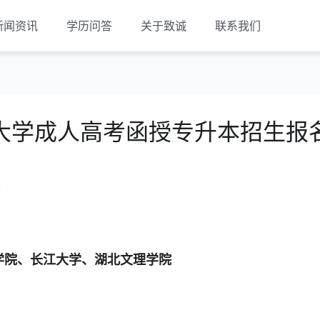
新闻资讯
学历问答
关于致诚
联系我们
大学成人高考函授专升本招生报
览
学院、长江大学、湖北文理学院