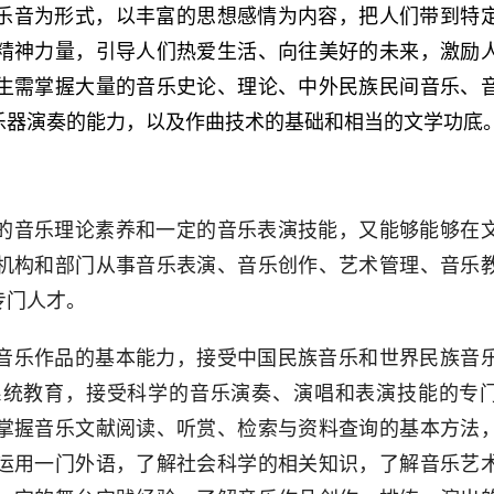
乐音为形式，以丰富的思想感情为内容，把人们带到特
精神力量，引导人们热爱生活、向往美好的未来，激励
生需掌握大量的音乐史论、理论、中外民族民间音乐、
乐器演奏的能力，以及作曲技术的基础和相当的文学功底
的音乐理论素养和一定的音乐表演技能，又能够能够在
机构和部门从事音乐表演、音乐创作、艺术管理、音乐
专门人才。
音乐作品的基本能力，接受中国民族音乐和世界民族音
系统教育，接受科学的音乐演奏、演唱和表演技能的专
掌握音乐文献阅读、听赏、检索与资料查询的基本方法
运用一门外语，了解社会科学的相关知识，了解音乐艺