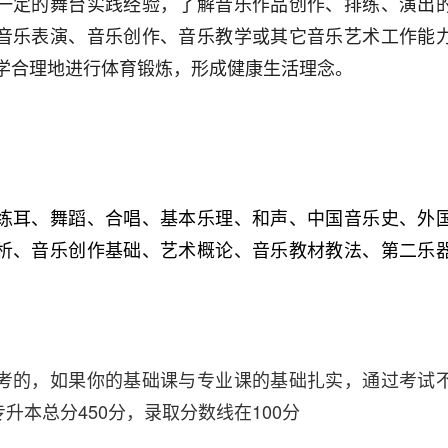
一定的舞台实践经验，了解音乐作品创作、排练、演出
音乐表演、音乐创作、音乐教学或其它音乐艺术工作能
学合理地进行体育锻炼，形成健康生活理念。
练耳、舞蹈、合唱、基本乐理、和声、中国音乐史、外
析、音乐创作基础、艺术概论、音乐教材教法、第二乐
考的，如果你的基础课与专业课的基础扎实，通过考试
本总分450分，录取分数线在100分