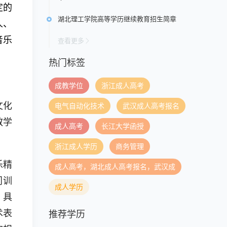
定的
湖北理工学院高等学历继续教育招生简章
人、
音乐
查看更多
。
热门标签
成教学位
浙江成人高考
文化
电气自动化技术
武汉成人高考报名
教学
成人高考
长江大学函授
浙江成人学历
商务管理
乐精
成人高考，湖北成人高考报名，武汉成
门训
成人学历
，具
术表
推荐学历