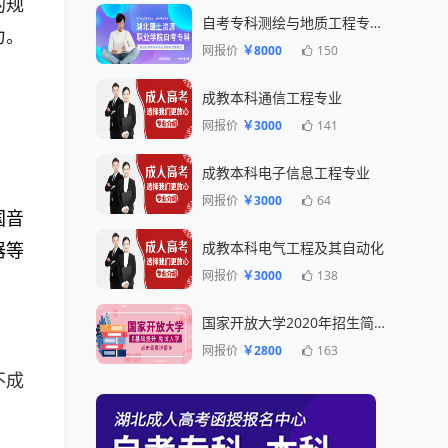
的规
自考专科测绘与地质工程专业一年毕业
力。
网报价
￥8000
150
成教本科通信工程专业
网报价
￥3000
141
成教本科电子信息工程专业
网报价
￥3000
64
国音
器等
成教本科电气工程及其自动化
网报价
￥3000
138
国家开放大学2020年招生简章
网报价
￥2800
163
不成