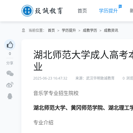
首页
学历提升
当前位置：
首页
>
学历提升
>
成教学历
>
成教资讯
湖北师范大学成人高考
0
业
分享
2025-06-23 16:47:32
来源：武汉华明致诚教育
0
浏
音乐学专业招生院校
湖北师范大学、黄冈师范学院、湖北理工
专业介绍