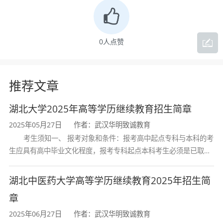
0
人点赞
推荐文章
湖北大学2025年高等学历继续教育招生简章
2025年05月27日
作者：武汉华明致诚教育
考生须知一、 报考对象和条件：报考高中起点专科与本科的考
生应具有高中毕业文化程度，报考专科起点本科考生必须是已取得
经教育部审定核准的国民教育系列高等学校或高等教育自学考试机
构颁发的大学专科毕业证书的人
湖北中医药大学高等学历继续教育2025年招生简
章
2025年06月27日
作者：武汉华明致诚教育