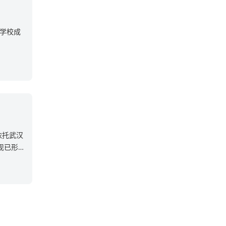
等学校成
依托武汉
现已形