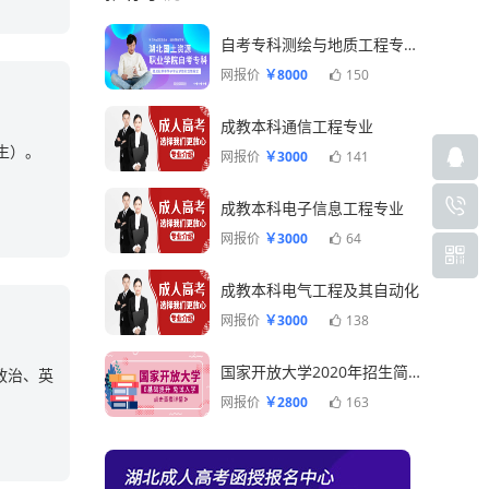
自考专科测绘与地质工程专业一年毕业
网报价
￥8000
150
成教本科通信工程专业
生）。
网报价
￥3000
141
成教本科电子信息工程专业
网报价
￥3000
64
成教本科电气工程及其自动化
网报价
￥3000
138
国家开放大学2020年招生简章
：政治、英
网报价
￥2800
163