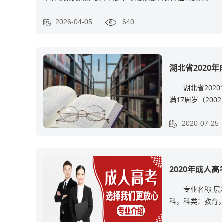
2026-04-05
640
湖北省2020
湖北省202
满17周岁（20
职、从
2020-07-25
2020年成人
专业名称 层
科，科类：教育，
、