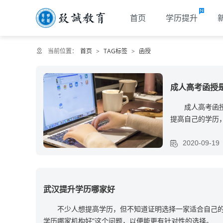
首页
学历提升
当前位置：
首页
>
TAG标签
>
函授
成人高考函授
成人高考函授
提高自己的学历
错
2020-09-19
武汉提升学历哪家好
不少人想提高学历，但不知道证明选择一家适合自己的
学历哪家机构好”这个问题，以便能更有针对性的选择。