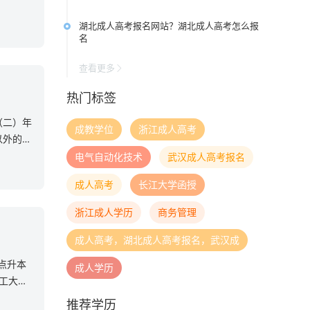
湖北成人高考报名网站？湖北成人高考怎么报
名
查看更多
热门标签
（二）年
成教学位
浙江成人高考
以外的在
电气自动化技术
武汉成人高考报名
成人高考
长江大学函授
浙江成人学历
商务管理
成人高考，湖北成人高考报名，武汉成
起点升本
成人学历
理工大学
推荐学历