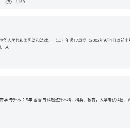
1169
中华人民共和国宪法和法律。 （二）年满17周岁（2002年9月1日以前出
职、从
教育学 专升本 2.5年 函授 专科起点升本科，科类：教育，入学考试科目