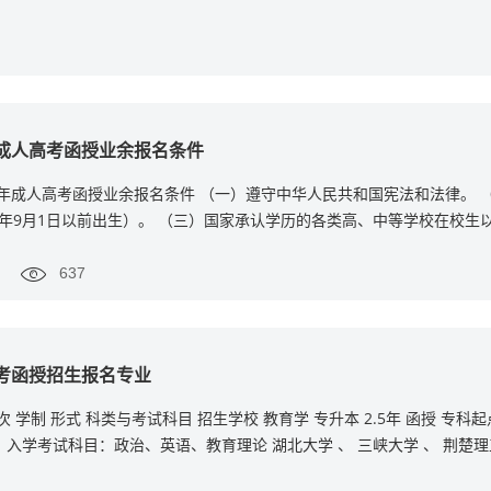
年成人高考函授业余报名条件
0年成人高考函授业余报名条件 （一）遵守中华人民共和国宪法和法律。 
02年9月1日以前出生）。 （三）国家承认学历的各类高、中等学校在校生
637
高考函授招生报名专业
次 学制 形式 科类与考试科目 招生学校 教育学 专升本 2.5年 函授 专科
入学考试科目：政治、英语、教育理论 湖北大学 、 三峡大学 、 荆楚