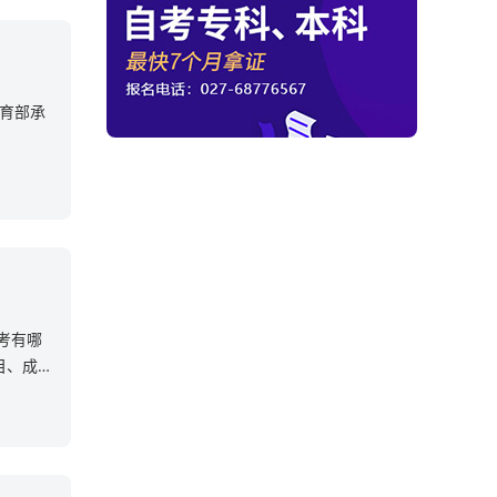
教育部承
考有哪
目、成人