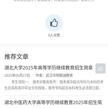
0
人点赞
推荐文章
湖北大学2025年高等学历继续教育招生简章
2025年05月27日
作者：武汉华明致诚教育
考生须知一、 报考对象和条件：报考高中起点专科与本科的考
生应具有高中毕业文化程度，报考专科起点本科考生必须是已取得
经教育部审定核准的国民教育系列高等学校或高等教育自学考试机
构颁发的大学专科毕业证书的人
湖北中医药大学高等学历继续教育2025年招生简