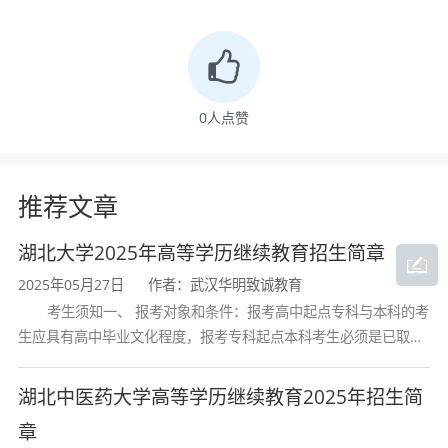
0
人点赞
推荐文章
湖北大学2025年高等学历继续教育招生简章
2025年05月27日
作者：武汉华明致诚教育
考生须知一、 报考对象和条件：报考高中起点专科与本科的考
生应具有高中毕业文化程度，报考专科起点本科考生必须是已取得
经教育部审定核准的国民教育系列高等学校或高等教育自学考试机
构颁发的大学专科毕业证书的人
湖北中医药大学高等学历继续教育2025年招生简
章