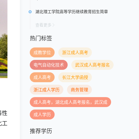
湖北理工学院高等学历继续教育招生简章
查看更多
热门标签
成教学位
浙江成人高考
电气自动化技术
武汉成人高考报名
成人高考
长江大学函授
浙江成人学历
商务管理
成人高考，湖北成人高考报名，武汉成
科性
成人学历
北工
推荐学历