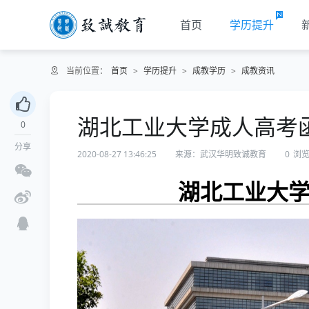
首页
学历提升
当前位置：
首页
>
学历提升
>
成教学历
>
成教资讯
湖北工业大学成人高考
0
分享
2020-08-27 13:46:25
来源：武汉华明致诚教育
0
浏
湖北工业大