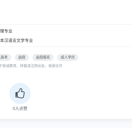
理专业
本汉语言文学专业
人高考
函授
函授报名
成人学历
于致诚教育，转载请注明出处，谢谢合作
0
人点赞