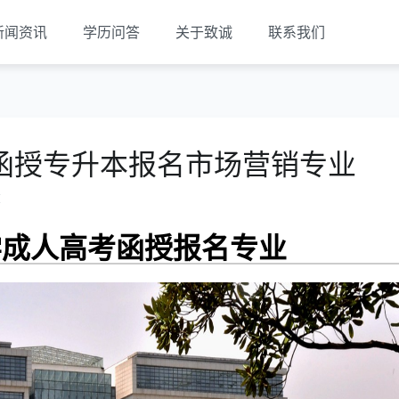
新闻资讯
学历问答
关于致诚
联系我们
函授专升本报名市场营销专业
览
学成人高考函授报名专业