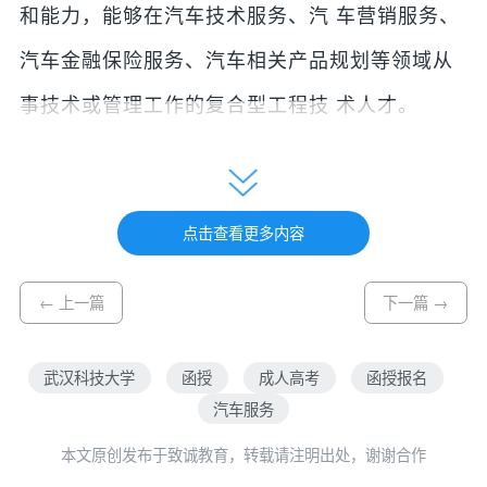
和能力，能够在汽车技术服务、汽 车营销服务、
汽车金融保险服务、汽车相关产品规划等领域从
事技术或管理工作的复合型工程技 术人才。
主干课程
主干学科：机械工程、交通运输工程。
点击查看更多内容
核心知识领域：工程图学、工程力学、机械设计
基础、电工与电子技术基础、汽车构造、汽车理
← 上一篇
下一篇 →
论、发动机原理、汽车服务工程、汽车电子控制
技术、汽车检测诊断技术、汽车维修工程、汽车
武汉科技大学
函授
成人高考
函授报名
汽车服务
服务 企业管理、汽车服务系统规划、汽车营销、
本文原创发布于致诚教育，转载请注明出处，谢谢合作
汽车保险与理赔等。