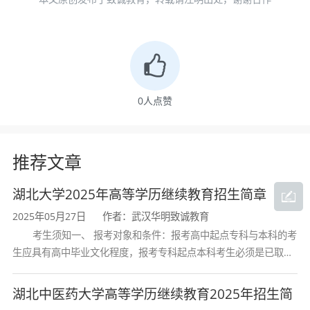
力资源管理专业素养和学历层次，注重将学生在
职在岗的工作经验与系统的管理理论知识相融
合。
毕业生应具备以下核心素养：
0
人点赞
管理理论基础
：系统掌握管理学、经济学的基
本理论和基本知识，熟悉人力资源管理的六大模
推荐文章
块体系；
招聘与配置能力
：掌握工作分析、招聘渠道选
湖北大学2025年高等学历继续教育招生简章
择、人才测评等核心技能，能够独立完成企业人
2025年05月27日
作者：武汉华明致诚教育
才引进和岗位匹配工作；
考生须知一、 报考对象和条件：报考高中起点专科与本科的考
生应具有高中毕业文化程度，报考专科起点本科考生必须是已取得
培训与开发能力
：具备培训需求分析、培训计
经教育部审定核准的国民教育系列高等学校或高等教育自学考试机
划制定、课程设计与评估的完整流程操作能力；
构颁发的大学专科毕业证书的人
湖北中医药大学高等学历继续教育2025年招生简
绩效管理能力
：掌握绩效考核体系设计、考核