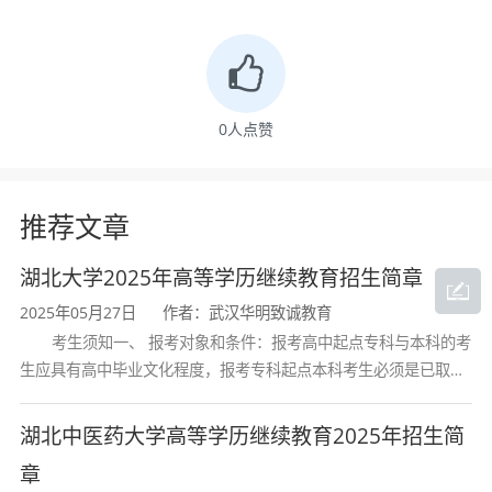
大学会计学专业聚焦财务核算与审计方向，适合
追求稳定职业发展的考生。
0
人点赞
三、培养目标
推荐文章
本专业培养适应社会主义现代化建设需要，具
备管理、经济和法律等方面的基本知识和能力，
湖北大学2025年高等学历继续教育招生简章
掌握现代管理的方法和技术，能够从事会计实
2025年05月27日
作者：武汉华明致诚教育
务、财务管理及审计工作的应用型专门人才。
考生须知一、 报考对象和条件：报考高中起点专科与本科的考
生应具有高中毕业文化程度，报考专科起点本科考生必须是已取得
成人教育专升本层次聚焦于提升在职人员的会
经教育部审定核准的国民教育系列高等学校或高等教育自学考试机
计专业素养和学历层次，注重将学生在职在岗的
构颁发的大学专科毕业证书的人
湖北中医药大学高等学历继续教育2025年招生简
工作经验与系统的会计理论知识相融合。
章