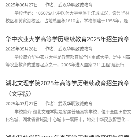
毕业生应具备以下核心素养：
2025年06月27日
作者：武汉华明致诚教育
学校代码：10507湖北中医药大学坐落于江城武汉，设昙华林
校区和黄家湖校区，占地总面积1610亩。学校创建于1958年，是
会计理论基础
：系统掌握会计学、审计学的
湖北省唯一一所高等中医药本科院校，是我国较早开办中医本科教
基本理论和基本知识，熟悉会计准则和会计制
育和最早开办中医研究
华中农业大学高等学历继续教育2025年招生简章
度；
2025年05月26日
作者：武汉华明致诚教育
学校简介华中农业大学是教育部直属全国重点大学，是中国高
会计核算能力
：掌握账务处理、财务报表编
等农业教育的重要起点之一，2005年进入国家“211工程”建设行
制、成本核算等核心实务技能；
列，2017年列入国家“双一流”建设行列。学校学科优势特色明显。
首轮“双一流”成效
湖北文理学院2025年高等学历继续教育招生简章
财务管理能力
：具备资金管理、投融资决
（文字版）
策、财务分析的能力，能够进行财务规划与风险
2025年03月27日
作者：武汉华明致诚教育
管控；
学校简介 湖北文理学院是省属普通高等学校，位于全国历史文
化名城、湖北省省域副中心城市一襄阳市，地处中华民族智慧化身
税收筹划能力
：熟悉税法知识和税务申报流
诸葛亮的故居一古隆中。学校是教育 部本科教学工作水平评估优秀
学校、全国普通
程，具备基本的纳税筹划能力；