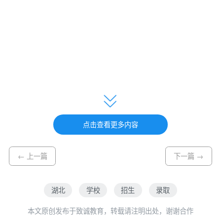
湖北省教
育厅
点击查看更多内容
← 上一篇
下一篇 →
2025年11
月27日
湖北
学校
招生
录取
本文原创发布于致诚教育，转载请注明出处，谢谢合作