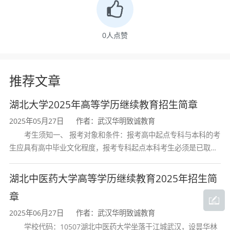
0
人点赞
推荐文章
湖北大学2025年高等学历继续教育招生简章
2025年05月27日
作者：武汉华明致诚教育
考生须知一、 报考对象和条件：报考高中起点专科与本科的考
生应具有高中毕业文化程度，报考专科起点本科考生必须是已取得
经教育部审定核准的国民教育系列高等学校或高等教育自学考试机
构颁发的大学专科毕业证书的人
湖北中医药大学高等学历继续教育2025年招生简
章
2025年06月27日
作者：武汉华明致诚教育
学校代码：10507湖北中医药大学坐落于江城武汉，设昙华林