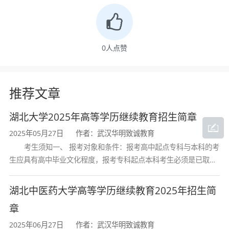
0
人点赞
推荐文章
湖北大学2025年高等学历继续教育招生简章
2025年05月27日
作者：武汉华明致诚教育
考生须知一、 报考对象和条件：报考高中起点专科与本科的考
生应具有高中毕业文化程度，报考专科起点本科考生必须是已取得
经教育部审定核准的国民教育系列高等学校或高等教育自学考试机
构颁发的大学专科毕业证书的人
湖北中医药大学高等学历继续教育2025年招生简
章
2025年06月27日
作者：武汉华明致诚教育