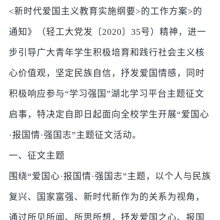
<新时代爱国主义教育实施纲要>的工作方案>的
通知》（轻工大党发〔2020〕35号）精神，进一
步引导广大青年学生积极培育和践行社会主义核
心价值观，坚定民族自信，抒发爱国情感，同时
积极响应参与“学习强国”湖北学习平台主题征文
启事，特决定自即日起面向全校学生开展“爱国心
·报国情·强国志”主题征文活动。
一、征文主题
围绕“爱国心·报国情·强国志”主题，以个人与民族
复兴、国家富强、新时代新作为的关系为视角，
通过所见所闻、所思所想，抒发爱国之心、报国