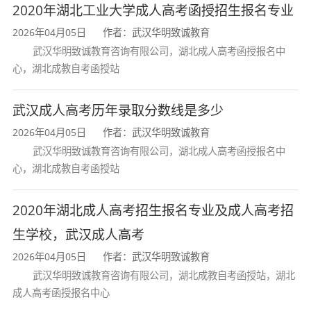
9
土木工程
2250
2020年湖北工业大学成人高考函授招生报名专业
10
药学
2250
2026年04月05日
作者：武汉华明致诚教育
武汉华明致诚教育咨询有限公司，湖北成人高考函授报名中
电气工程
2900
心，湖北成教自考函授站
11
及其自动
化*
武汉成人高考历年录取分数线是多少
1
视觉传达
2900
外语
2026年04月05日
作者：武汉华明致诚教育
武汉华明致诚教育咨询有限公司，湖北成人高考函授报名中
设计
艺术类
（本）、政
心，湖北成教自考函授站
治、艺术
2
化学工程
2250
2020年湖北成人高考招生报名专业及成人高考招
与工艺
生学校，武汉成人高考
3
采矿工程
2250
2026年04月05日
作者：武汉华明致诚教育
武汉华明致诚教育咨询有限公司，湖北成教自考函授站，湖北
4
机械工程
2900
成人高考函授报名中心
*