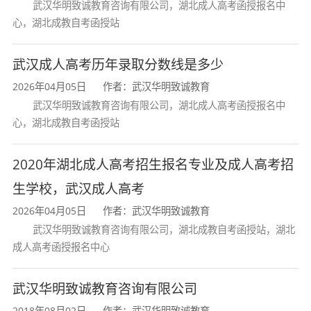
武汉华明致诚教育咨询有限公司，湖北成人高考函授报名中
四、考试科目及考试时间
心，湖北成教自考函授站
武汉成人高考历年录取分数线是多少
考试
2026年04月05日
作者：武汉华明致诚教育
层次
报考类别
科目
武汉华明致诚教育咨询有限公司，湖北成人高考函授报名中
心，湖北成教自考函授站
语
文、
2020年湖北成人高考招生报名专业及成人高考招
数学
生学校，武汉成人高考
(文)
2026年04月05日
作者：武汉华明致诚教育
文科
、外
武汉华明致诚教育咨询有限公司，湖北成教自考函授站，湖北
成人高考函授报名中心
语、
史地
武汉华明致诚教育咨询有限公司
综合
2018年08月02日
作者：武汉华明致诚教育