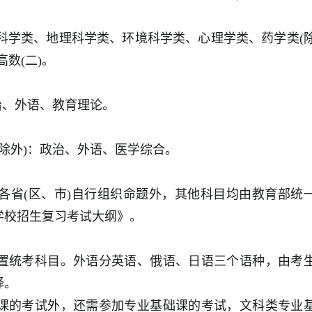
物科学类、地理科学类、环境科学类、心理学类、药学类(
数(二)。
政治、外语、教育理论。
科除外)：政治、外语、医学综合。
各省(区、市)自行组织命题外，其他科目均由教育部统
学校招生复习考试大纲》。
置统考科目。外语分英语、俄语、日语三个语种，由考
择。
课的考试外，还需参加专业基础课的考试，文科类专业