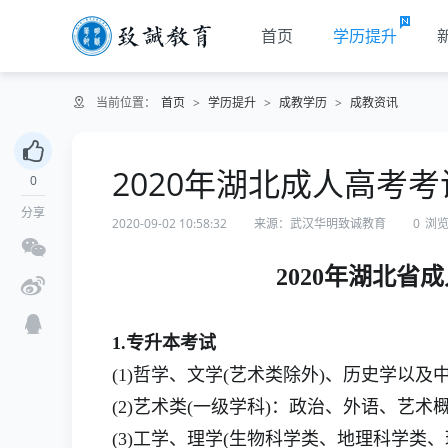
首页
学历提升
当前位置：
首页
>
学历提升
>
成教学历
>
成教资讯
2020年湖北成人高考
0
分享
2020-09-02 10:58:32
来源：武汉华明致诚教育
0
浏
2020年湖北
1.专升本考试
(1)哲学、文学(艺术类除外)、历史学以
(2)艺术类(一级学科)：政治、外语、艺术
(3)工学、理学(生物科学类、地理科学