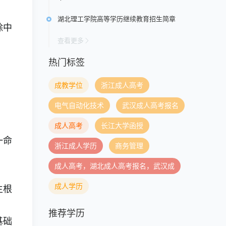
湖北理工学院高等学历继续教育招生简章
除中
查看更多
热门标签
成教学位
浙江成人高考
电气自动化技术
武汉成人高考报名
成人高考
长江大学函授
一命
浙江成人学历
商务管理
成人高考，湖北成人高考报名，武汉成
成人学历
生根
推荐学历
基础