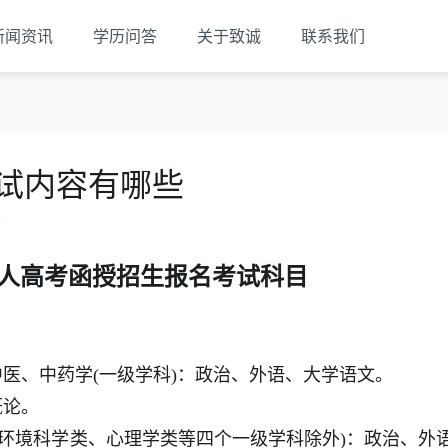
新闻资讯
学历问答
关于致诚
联系我们
考试内容有哪些
览
省成人高考函授招生报名考试科目
及中医、中药学(一级学科)：政治、外语、大学语文。
概论。
类、环境科学类、心理学类等四个一级学科除外)：政治、外