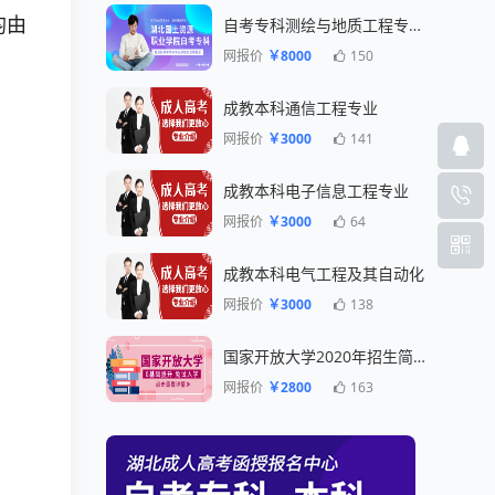
均由
自考专科测绘与地质工程专业一年毕业
网报价
￥8000
150
。
成教本科通信工程专业
网报价
￥3000
141
成教本科电子信息工程专业
网报价
￥3000
64
成教本科电气工程及其自动化
网报价
￥3000
138
国家开放大学2020年招生简章
网报价
￥2800
163