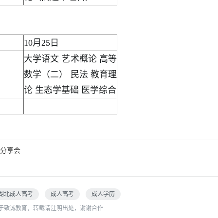
10月25日
大学语文 艺术概论 高等
数学（二） 民法 教育理
论 生态学基础 医学综合
分享会
湖北成人高考
成人高考
成人学历
于致诚教育，转载请注明出处，谢谢合作