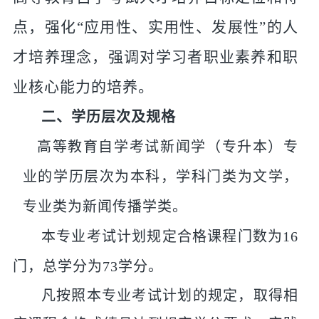
点，强化
“应用性、实用性
、发展性
”的人
才培养理念，强调对学习者职业素养和职
业核心能力的培养。
二、学历层次及规格
高等教育自学考试新闻学（专升本）专
业的学历层次为本
科
，
学科门
类
为文学，
专业
类为
新闻传播学类。
本专业考试
计划规定合格课程门数
为
1
6
门，总学分为
7
3
学分。
凡按照本专业考试计划的规定，取得相