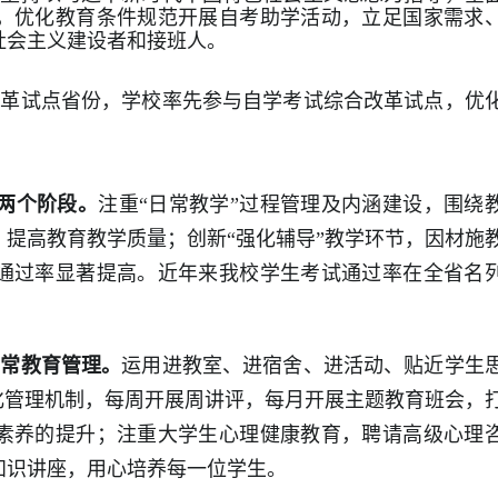
，优化教育条件规范开展自考助学活动，立足国家需求
社会主义建设者和接班人
。
改革试点省份，
学
校率先参与自学考试综合改革试点，优
两个阶段
。
注重
“
日常教学
”
过程管理及内涵建设，围绕
，提高教育教学质量；创新
“
强化辅导
”
教学环节，因材施
通过率显著提高。
近年来我校学生考试通过率在全省名
日常教育管理。
运用进教室、进宿舍、进活动、贴近学生
化管理机制，每周开展周讲评，每月开展主题教育班会，
素养的提升；注重大学生心理健康教育，聘请高级心理
知识讲座，用心培养每一位学生。