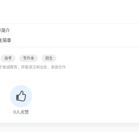
考简介
生简章
自考
专升本
招生
于致诚教育，转载请注明出处，谢谢合作
0
人点赞