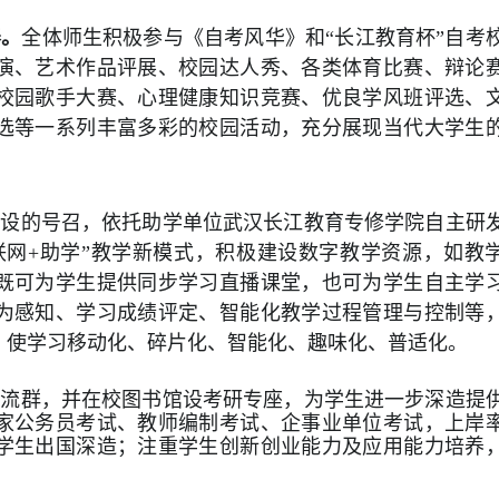
养。
全体师生积极参与《自考风华》和“长江教育杯”自考
演、艺术作品评展、校园达人秀、各类体育比赛、辩论
校园歌手大赛、心理健康知识竞赛、优良学风班评选、
选等一系列丰富多彩的校园活动，充分展现当代大学生
建设的号召，依托助学单位武汉长江教育专修学院自主研
联网
+
助学”教学新模式，积极建设数字教学资源，如教
既可为学生提供同步学习直播课堂，也可为学生自主学
为感知、学习成绩评定、智能化教学过程管理与控制等
，使学习移动化、碎片化、智能化、趣味化、普适化。
交流群，并在校图书馆设考研专座，为学生进一步深造提
家公务员考试、教师编制考试、企事业单位考试，上岸
学生出国深造；注重学生创新创业能力及应用能力培养