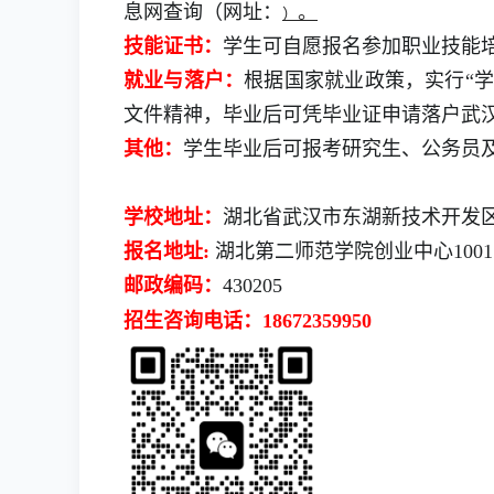
息网查询（网址：
。
）
技能证书：
学生可自愿报名参加职业技能
就业与落户：
根据国家就业政策，实行“
文件精神，毕业后可凭毕业证申请落户武
其他：
学生毕业后可报考研究生、公务员
学校地址：
湖北省武汉市东湖新技术开发
报名地址
:
湖北第二师范学院创业中心100
邮政编码
：
430205
招生咨询电话：
18672359950