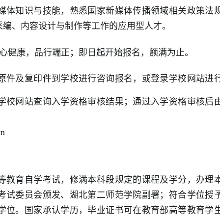
媒体知识与技能，熟悉国家新媒体传播领域相关政策法
采编、内容设计与制作等工作的应用型人才。
心健康，品行端正；即日起开始报名，额满为止。
原件及复印件到
学校进行咨询
报名
，或
登录学校网站进
学校网站查询
入学资格审核结果；通过入学资格审核后
cn
等教育自学考试，修满本科段规定的课程及学分，办理
考试委员会颁发、湖北第二师范学院副署；符合学位授
学位。国家承认学历，毕业证书可在教育部高等教育学