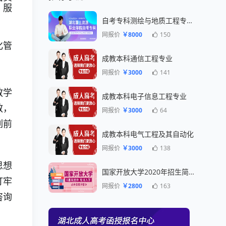
、服
自考专科测绘与地质工程专业一年毕业
网报价
￥8000
150
化管
成教本科通信工程专业
网报价
￥3000
141
教学
成教本科电子信息工程专业
教，
网报价
￥3000
64
列前
成教本科电气工程及其自动化
网报价
￥3000
138
思想
国家开放大学2020年招生简章
打牢
网报价
￥2800
163
咨询