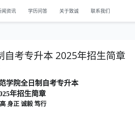
新闻资讯
学历问答
关于致诚
联系我们
自考专升本 2025年招生简章
览
范学院全日制自考专升本
02
5
年招生简章
高 身正 诚毅 笃行