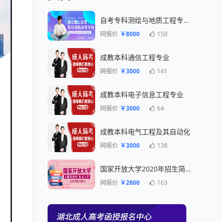
自考专科测绘与地质工程专业一年毕业
网报价
￥8000
150
成教本科通信工程专业
网报价
￥3000
141
成教本科电子信息工程专业
网报价
￥3000
64
成教本科电气工程及其自动化
网报价
￥3000
138
国家开放大学2020年招生简章
网报价
￥2800
163