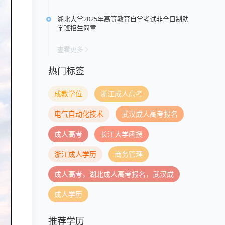
湖北大学2025年高等教育自学考试非全日制助
学班招生简章
查看更多
热门标签
成教学位
浙江成人高考
电气自动化技术
武汉成人高考报名
成人高考
长江大学函授
浙江成人学历
商务管理
成人高考，湖北成人高考报名，武汉成
成人学历
推荐学历