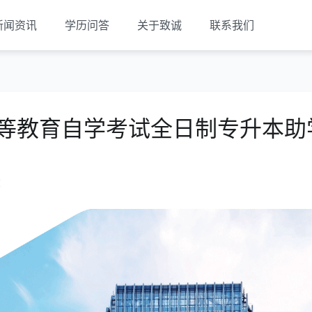
新闻资讯
学历问答
关于致诚
联系我们
高等教育自学考试全日制专升本助
览