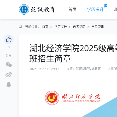
首页
学历提升
当前位置：
首页
>
学历提升
>
自考学历
>
自考资讯
湖北经济学院2025级
0
班招生简章
分享
2025-06-27 13:29:13
来源：武汉华明致诚教育
0
浏