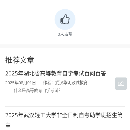
四、学习形式: 业余制
五、考试时间：每年4月、10月
六、课程设置人力资源管理（专升本）
0
人点赞
推荐文章
2025年湖北省高等教育自学考试百问百答
2025年08月01日
作者：武汉华明致诚教育
什么是高等教育自学考试？
2025年武汉轻工大学非全日制自考助学班招生简
章