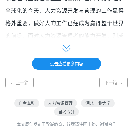
全球化的今天，人力资源开发与管理的工作显得
格外重要，做好人的工作已经成为赢得整个世界
的前提，而对人力资源管理者的能力开发，则成
为一项关乎发展整个国家伯乐人才的重要工程。
根据麦可思研究院的2011年度最新权威数据显
点击查看更多内容
示，人力资源管理专业的本科毕业生从事的主要
← 上一篇
下一篇 →
职业有：招聘管理、人力资源开发、绩效考核管
理、薪酬福利管理、员工培训、办公室文秘、行
自考本科
人力资源管理
湖北工业大学
政管理、猎头等工作。
自考专升
本文原创发布于致诚教育，转载请注明出处，谢谢合作