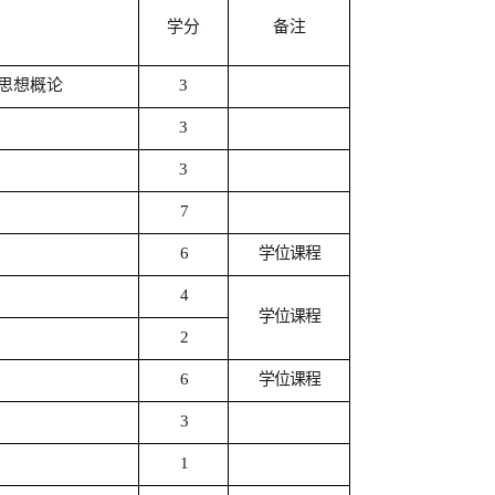
学分
备注
思想概论
3
3
3
7
6
学位课程
4
学位课程
2
6
学位课程
3
1