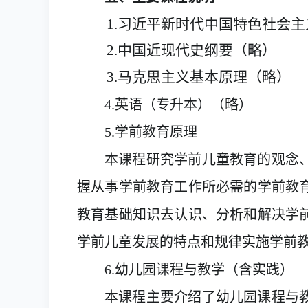
1.
习近平新时代中国特色社会主
2.
中国近现代史纲要（略）
3
.马克思主义基本原理（略）
4.
英语（专升本）（略）
5
.
学前教育原理
本课程研究学前儿童教育的观念
握从事学前教育工作所必
需
的学前教
教育基础知识去认识、分析和解决学
学前儿童发展的特点和规律实施学前
6
.幼儿园课程与教学
（含实践）
本课程
主要介绍了幼儿园课程与