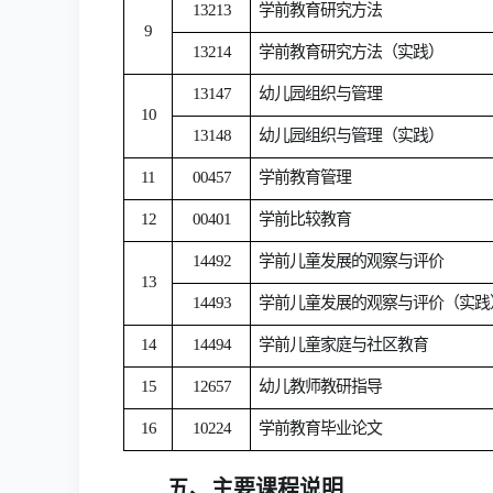
13213
学前教育研究方法
9
13214
学前教育研究方法（实践）
13147
幼儿园组织与管理
10
13148
幼儿园组织与管理（实践）
1
1
00457
学前教育
管理
1
2
0040
1
学前比较教育
14492
学前儿童发展的观察与评价
1
3
14493
学前儿童发展的观察与评价（实践
1
4
14494
学前儿童家庭与社区教育
1
5
12657
幼儿教师教研指导
1
6
10224
学前教育毕业论文
五、主要课程说明