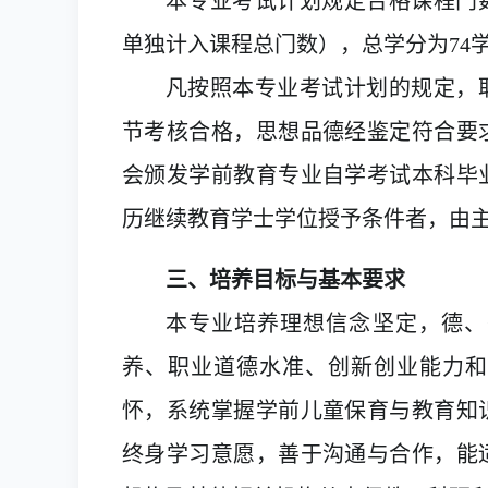
本专业考试计划规定合格课程门
单独计入课程总门数），总学分为
7
4
凡按照本专业考试计划的规定，
节考核合格，思想品德经鉴定符合要
会颁发学前教育专业自学考试本
科
毕
历继续教育学士学位授予条件者，由
三、培养目标与基本要求
本专业培养理想信念坚定，德、
养、职业道德水准、创新创业能力和
怀，系统掌握学前儿童保育与教育知
终身学习意愿，善于沟通与合作，能