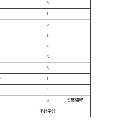
5
1
5
1
4
6
3
）
1
4
6
实践
课程
不计学分