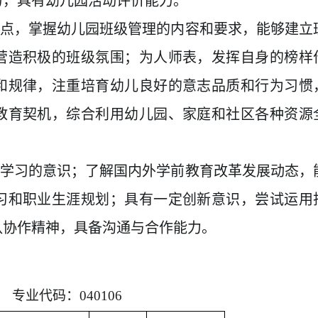
力，具有幼儿园活动评价能力。
特点，掌握幼儿园班级管理的内容和要求，能够建立
营造积极的班级氛围；为人师表，发挥自身的榜样
和规律，注重培育幼儿良好的意志品质和行为习惯
教育契机，综合利用幼儿园、家庭和社区各种资源
身学习的意识；了解国内外学前教育改革发展动态，
习和职业生涯规划；具有一定创新意识，尝试运用
队协作精神，具备沟通与合作能力。
专业代码：
04010
6