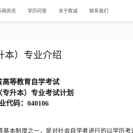
新闻资讯
学历问答
关于致诚
联系我们
升本）专业介绍
览
省
高等教育自学考试
（专升本）专业考试计划
业代码：
040106
育基本制度之一，是对社会自学者进行的以学历考