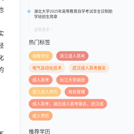
也
湖北大学2025年高等教育自学考试非全日制助
学班招生简章
查看更多
实
热门标签
经
成教学位
浙江成人高考
化
电气自动化技术
武汉成人高考报名
的
成人高考
长江大学函授
浙江成人学历
商务管理
成人高考，湖北成人高考报名，武汉成
，
成人学历
推荐学历