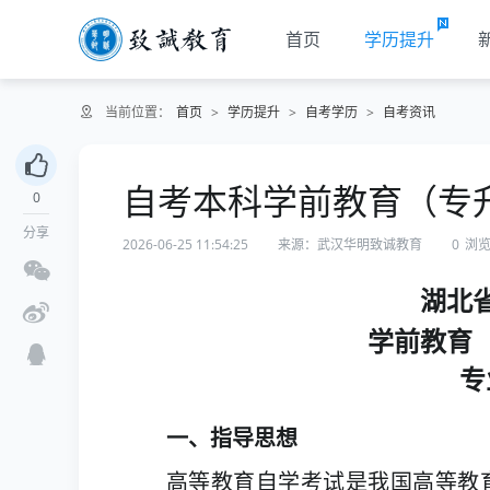
首页
学历提升
当前位置：
首页
>
学历提升
>
自考学历
>
自考资讯
自考本科学前教育（专
0
分享
2026-06-25 11:54:25
来源：武汉华明致诚教育
0
浏
湖北
学前教育
专
一、指导思想
高等教育自学考试是我国高等教