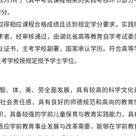
数为
1
6
门（其中考试课程相关的实践考核环节部分
学分。
取得相应课程合格成绩且达到规定学分要求，实践
求者，经审核通过，由湖北省高等教育自学考试委
业证书，主考学校副署，国家承认学历。
符合高等
主考学校按规定授予学士学位。
智、体、美、劳全面发展，具有较高的科学文化
社会责任感，具有良好的师德规范和高尚的教育
识，具备较强的学前儿童保育与教育实践能力，具
适应学前教育事业发展与改革需要，能够在学前教