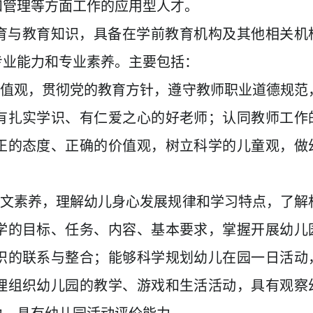
和管理等方面工作的应用型人才。
育与教育知识，具备在学前教育机构及其他相关机
专业能力和专业素养。主要包括：
价值观，贯彻党的教育方针，遵守教师职业道德规范
有扎实学识、有仁爱之心的好老师；认同教师工作
正的态度、正确的价值观，树立科学的儿童观，做
人文素养，理解幼儿身心发展规律和学习特点，了解
学的目标、任务、内容、基本要求，掌握开展幼儿
识的联系与整合；能够科学规划幼儿在园一日活动
理组织幼儿园的教学、游戏和生活活动，具有观察