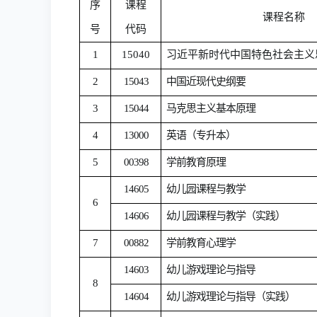
序
课程
课程名称
号
代码
1
15040
习近平新时代中国特色社会主义
2
15043
中国近现代史纲要
3
15044
马克思主义基本原理
4
13000
英语（专升本）
5
00398
学前教育原理
14605
幼儿园课程与教学
6
14606
幼儿园课程与教学（实践）
7
00882
学前教育心理学
14603
幼儿游戏理论与指导
8
14604
幼儿游戏理论与指导（实践）