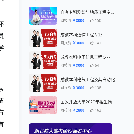
不
自考专科测绘与地质工程专业一年毕业
网报价
￥8000
150
环
成教本科通信工程专业
员
网报价
￥3000
141
学
成教本科电子信息工程专业
网报价
￥3000
64
成教本科电气工程及其自动化
网报价
￥3000
138
素
情
国家开放大学2020年招生简章
网报价
￥2800
163
有
育