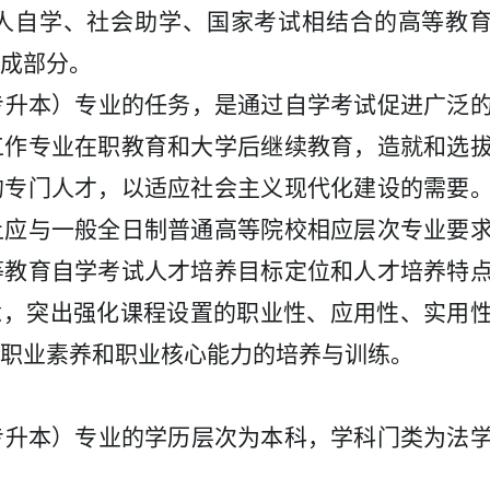
人自学、社会助学、国家考试相结合的高等教
成部分。
专升本）专业的任务，是通过自学考试促进广泛
工作专业在职教育和大学后继续教育，造就和选
的专门人才，以适应社会主义现代化建设的需要
上应与一般全日制普通高等院校相应层次专业要
等教育自学考试人才培养目标定位和人才培养特
念，突出强化课程设置的职业性、应用性、实用
职业素养和职业核心能力的培养与训练。
专升本）专业的学历层次为本科，学科门类为法