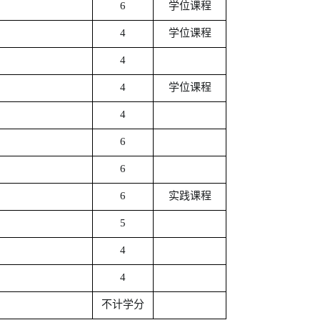
6
学位课程
4
学位课程
4
4
学位课程
4
6
6
6
实践课程
5
4
4
不计学分