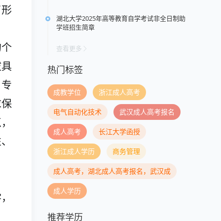
育形
湖北大学2025年高等教育自学考试非全日制助
学班招生简章
的个
查看更多
拔具
热门标签
。专
成教学位
浙江成人高考
求保
电气自动化技术
武汉成人高考报名
点，
成人高考
长江大学函授
性、
浙江成人学历
商务管理
成人高考，湖北成人高考报名，武汉成
成人学历
学，
推荐学历