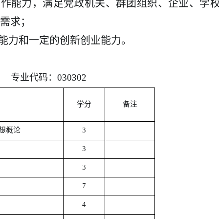
工作能力，满足党政机关、群团组织、企业、学
需求；
习能力和一定的创新创业能力。
专业代码：
030302
学分
备注
想概论
3
3
3
7
4