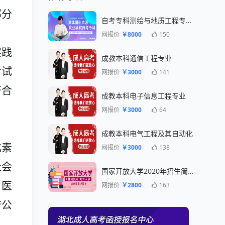
部分
自考专科测绘与地质工程专业一年毕业
网报价
￥8000
150
实践
成教本科通信工程专业
考试
网报价
￥3000
141
符合
成教本科电子信息工程专业
网报价
￥3000
64
成教本科电气工程及其自动化
化素
网报价
￥3000
138
社会
国家开放大学2020年招生简章
、医
网报价
￥2800
163
府公