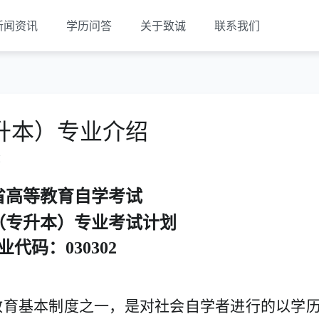
新闻资讯
学历问答
关于致诚
联系我们
升本）专业介绍
览
省高等教育自学考试
（专升本）专业考试计划
业代码：
030302
教育基本制度之一，是对社会自学者进行的以学