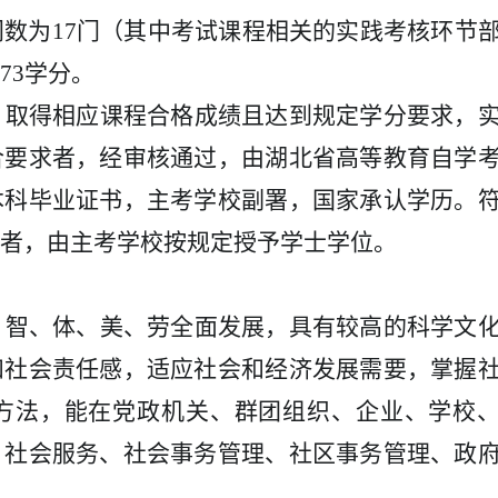
门数为
1
7
门（其中考试课程相关的实践考核环节
7
3
学分。
，取得相应课程合格成绩且达到规定学分要求，
合要求者，经审核通过，由湖北省高等教育自学
本科毕业证书，主考学校副署，国家承认学历。
者，由主考学校按规定授予学士学位。
、智、体、美、劳全面发展，具有较高的科学文
和社会责任感，适应社会和经济发展需要，掌握
方法，能在党政机关、群团组织、企业、学校
、社会服务、社会事务管理、社区事务管理、政
。