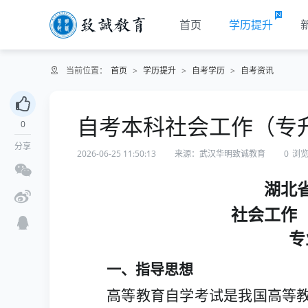
首页
学历提升
当前位置：
首页
>
学历提升
>
自考学历
>
自考资讯
自考本科社会工作（专
0
分享
2026-06-25 11:50:13
来源：武汉华明致诚教育
0
浏
湖北
社会工作
专
一、指导思想
高等教育自学考试是我国高等