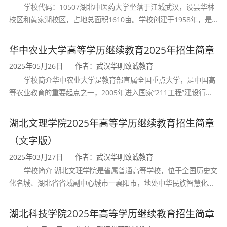
知识与技能，掌握学校体育工作规律，具备较强
学校代码：10507湖北中医药大学坐落于江城武汉，设昙华林
校区和黄家湖校区，占地总面积1610亩。学校创建于1958年，是
的实践能力，在全面发展的基础上有所专长，能
湖北省唯一一所高等中医药本科院校，是我国较早开办中医本科教
在中等学校从事体育教学、课外体育活动、课余
育和最早开办中医研究
华中农业大学高等学历继续教育2025年招生简章
体育训练和竞赛等工作，并能从事学校体育科学
2025年05月26日
作者：武汉华明致诚教育
学校简介华中农业大学是教育部直属全国重点大学，是中国高
研究、学校体育管理、社会体育指导等工作的复
等农业教育的重要起点之一，2005年进入国家“211工程”建设行
列，2017年列入国家“双一流”建设行列。学校学科优势特色明显。
合型体育教育人才。
首轮“双一流”成效
湖北文理学院2025年高等学历继续教育招生简章
本专业要求学生掌握较系统的教育心理科
（文字版）
学、体育生物科学、体育社会科学和体育技术学
2025年03月27日
作者：武汉华明致诚教育
学校简介 湖北文理学院是省属普通高等学校，位于全国历史文
科的基础理论，全面掌握体育教育的基本理论、
化名城、湖北省省域副中心城市一襄阳市，地处中华民族智慧化身
基本技术和基本技能，并在全面发展的基础上有
诸葛亮的故居一古隆中。学校是教育 部本科教学工作水平评估优秀
学校、全国普通
湖北科技学院2025年高等学历继续教育招生简章
所专长。成人高等教育专升本在此基础上更强调