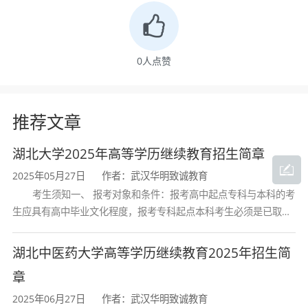
的基本功与强大的专业知识储备，荣获全国高校
体育教育专业学生基本功大赛团体一等奖。
0
人点赞
学制2.5年，属教育类，专升本入学考试统考
科目为政治、外语、教育理论，每科满分150分，
推荐文章
每科考试时间为150分钟。近年湖北省成考录取分
数线，教育类相对稳定，达到省控线即可，年满
湖北大学2025年高等学历继续教育招生简章
2025年05月27日
作者：武汉华明致诚教育
25周岁及以上者，可享受国家规定的加20分投档
考生须知一、 报考对象和条件：报考高中起点专科与本科的考
照顾政策。
生应具有高中毕业文化程度，报考专科起点本科考生必须是已取得
经教育部审定核准的国民教育系列高等学校或高等教育自学考试机
构颁发的大学专科毕业证书的人
三、培养目标
湖北中医药大学高等学历继续教育2025年招生简
章
本专业培养系统地掌握体育教育基本理论、
2025年06月27日
作者：武汉华明致诚教育