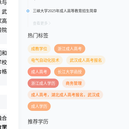
承与
三峡大学2025年成人高等教育招生简章
、武
家高
查看更多
转院
热门标签
成教学位
浙江成人高考
门和
电气自动化技术
武汉成人高考报名
学校
合格
成人高考
长江大学函授
浙江成人学历
商务管理
成人高考，湖北成人高考报名，武汉成
成人学历
融合
推荐学历
数学