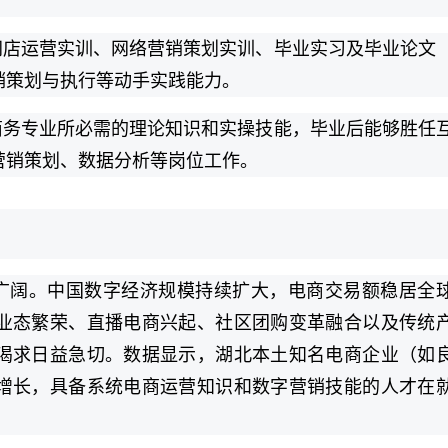
网店运营实训、网络营销策划实训、毕业实习及毕业论文
销策划与执行等动手实践能力。
商务专业所必需的理论知识和实操技能，毕业后能够胜任
营销策划、数据分析等岗位工作。
广阔。中国数字经济规模持续扩大，电商交易额稳居全
业态繁荣、直播电商兴起、社区团购变革融合以及传统
渴求日益急切。数据显示，湖北本土知名电商企业（如
增长，具备系统电商运营知识和数字营销技能的人才在