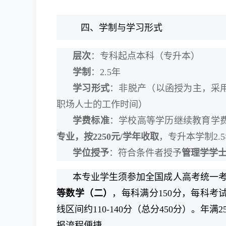
四、学制与学习形式
层次
：专科起点本科（专升本）
学制
：2.5年
学习形式
：非脱产（以函授为主，采用
职场人士的工作时间）
学费标准
：学校高等学历继续教育学
专业，按2250元/学年收取
，专升本学制2.
学位授予
：符合条件者授予
管理学学
本专业学生须参加全国成人高考统一
等数学（二）
，每科满分150分，每科考
线区间约110-140分（总分450分）。
报流程便捷。