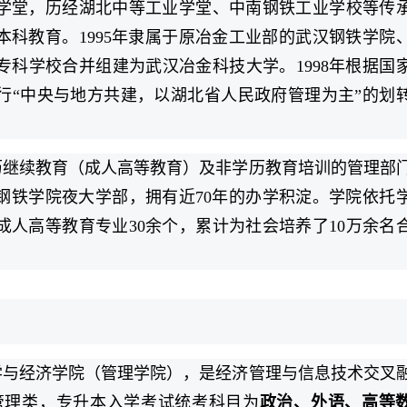
学堂，历经湖北中等工业学堂、中南钢铁工业学校等传
办本科教育。1995年隶属于原冶金工业部的武汉钢铁学院
科学校合并组建为武汉冶金科技大学。1998年根据国
行“中央与地方共建，以湖北省人民政府管理为主”的划
历继续教育（成人高等教育）及非学历教育培训的管理部
汉钢铁学院夜大学部，拥有近70年的办学积淀。学院依托
人高等教育专业30余个，累计为社会培养了10万余名
学与经济学院（管理学院），是经济管理与信息技术交叉
济管理类，专升本入学考试统考科目为
政治、外语、高等