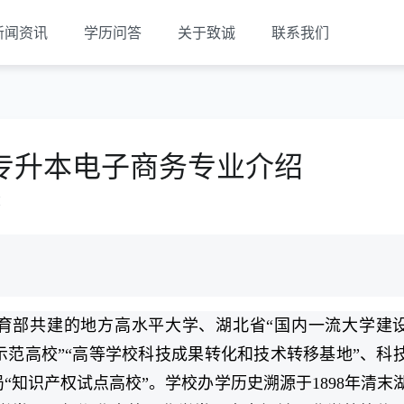
新闻资讯
学历问答
关于致诚
联系我们
专升本电子商务专业介绍
览
育部共建的地方高水平大学、湖北省“国内一流大学建
示范高校”“高等学校科技成果转化和技术转移基地”、科
“知识产权试点高校”。学校办学历史溯源于1898年清末