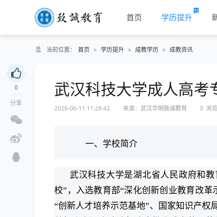
首页
学历提升
当前位置：
首页
>
学历提升
>
成教学历
>
成教资讯
武汉科技大学成人高考
0
分享
2026-06-11 11:28:42
来源：武汉华明致诚教育
0
浏
一、学校简介
武汉科技大学是湖北省人民政府和教
校”，入选教育部“深化创新创业教育改革
“创新人才培养示范基地”、国家知识产权局