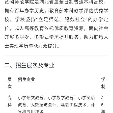
黄冈师范学院是湖北省属全日制普通本科高校，
拥有百年办学历史，教育部本科教学评估优秀学
校。学校坚持“立足师范、服务社会”的办学定
位，成人高等教育依托优质教育资源，面向社会
开展多层次、多形式学历提升服务，助力职场人
士实现学历与能力双提升。
二、招生层次及专业
层
招生专业
学
次
制
专
小学语文教育、小学数学教育、小学英语
2.
科
教育、大数据与会计、建筑工程技术、计
5
算机应用技术
年