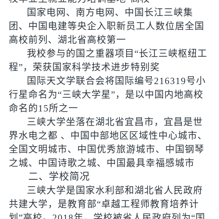
国家电网、南方电网、中国长江三峡集
团、中国电建等央企入职新员工人数位居全国
高校前列、湖北省高校第一
我校参与的国之重器项目“长江三峡枢纽工
程”，荣获国家科学技术进步特别奖
国际天文学联合会将国际编号
216319
号小
行星命名为“三峡大学星”，是以中国内地高校
命名的
15
所之一
三峡大学坐落在湖北省宜昌市，宜昌是世
界水电之都 、中国中部地区区域性中心城市、
全国文明城市、中国优秀旅游城市、中国钢琴
之城、中国诗歌之城、中国最具幸福感城市
二、学校简况
三峡大学是国家水利部和湖北省人民政府
共建大学，是教育部“卓越工程师教育培养计
划”高校。
2018
年，学校被省人民政府列为“国