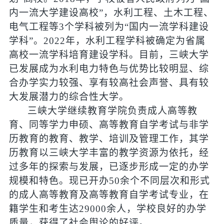
内一流大学建设高校”，水利工程、土木工程、
电气工程等
3
个学科被列为“国内一流学科建设
学科”。
2022
年，水利工程学科被确定为省属
高校一流学科培育建设学科。目前，三峡大学
已发展成为水利电力特色与优势比较明显、综
合办学实力较强、享有较高社会声誉、具有较
大发展潜力的综合性大学。
三峡大学继续教育学院负责成人高等教
育、同等学力申硕、高等教育自学考试与非学
历教育的教育、教学、培训及管理工作，其学
历教育以三峡大学丰富的教学资源为依托，经
过多年的探索与发展，已逐步形成一定的办学
规模和特色。现已开办
50
余个不同层次和形式
的成人高等教育及高等教育自学考试专业，在
籍学生和考生达
29000
余人，学校良好的办学
质量，获得了社会舆论的好评。