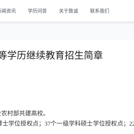
新闻资讯
学历问答
关于致诚
联系我们
高等学历继续教育招生简章
览
业农村部共建高校。
博士学位授权点；37个一级学科硕士学位授权点；2