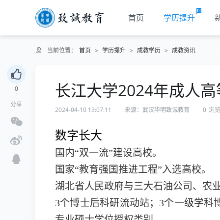
首页
学历提升
当前位置：
首页
>
学历提升
>
成教学历
>
成教资讯
长江大学2024年成人
0
分享
2024-04-10 13:07:11
来源：武汉华明致诚教育
0
浏
数字长大
国内“双一流”建设高校。
国家“教育强国推进工程”入选高校。
湖北省人民政府与三大石油公司、农
3个博士后科研流动站；3个一级学科
专业硕士学位授权类别。