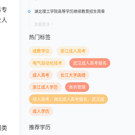
科专
湖北理工学院高等学历继续教育招生简章
业人
查看更多
热门标签
成教学位
浙江成人高考
电气自动化技术
武汉成人高考报名
成人高考
长江大学函授
浙江成人学历
商务管理
成人高考，湖北成人高考报名，武汉成
成人学历
推荐学历
门类