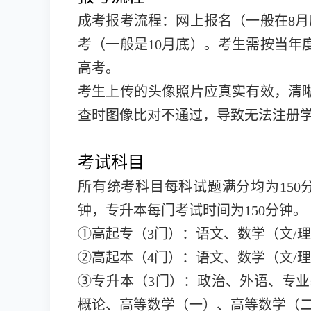
成考报考流程：网上报名（一般在8月
考（一般是10月底）。考生需按当年
高考。
考生上传的头像照片应真实有效，清
查时图像比对不通过，导致无法注册
考试科目
所有统考科目每科试题满分均为150
钟，专升本每门考试时间为150分钟。
①高起专（3门）：语文、数学（文/
②高起本（4门）：语文、数学（文/
③专升本（3门）：政治、外语、专业
概论、高等数学（一）、高等数学（二