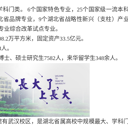
学科门类。 6个国家特色专业，25个国家级一流本
湖北省品牌专业，9个湖北省战略性新兴（支柱）产
专业综合改革试点专业。
8.2万平方米，固定资产33.5亿元。
8人。
博士、硕士研究生7582人，来华留学生348余人。
建有武汉校区，是湖北省属高校中规模最大、学科