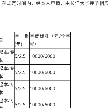
，在规定时间内，经本人申请，由长江大学授予相
学制
学费标准（元/全学
次
(年)
程）
起本/专
5/2.5
10000/6000
本
起本/专
5/2.5
10000/6000
本
起本/专
5/2.5
10000/6000
本
起本/专
5/2.5
10000/6000