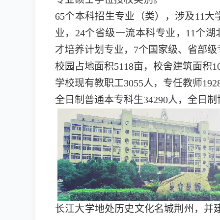
65个本科招生专业（类），涉及11大
业，24个省级一流本科专业，11个
才培养计划专业，7个国家级、省部级
校园占地面积5118亩，校舍建筑面积10
学校现有教职工3055人，专任教师192
全日制普通本专科生34290人，全日制
长江大学地处历史文化名城荆州，并