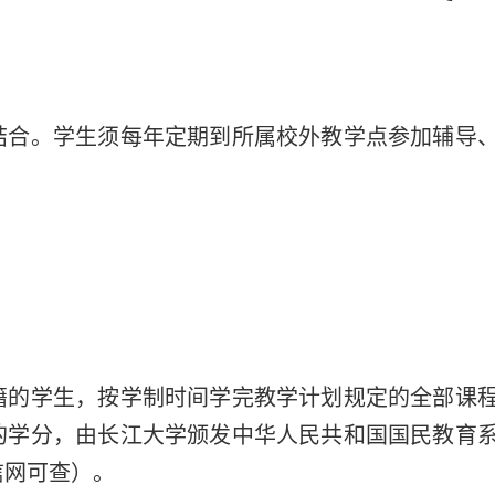
结合。学生须每年定期到所属校外教学点参加辅导
籍的学生，按学制时间学完教学计划规定的全部课
的学分，由长江大学颁发中华人民共和国国民教育
信网可查）。