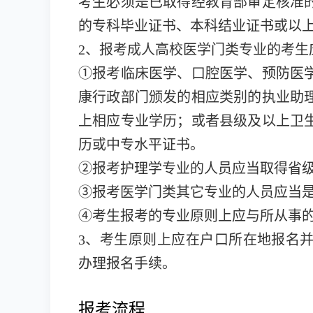
考生必须是已取得经教育部审定核准
的专科毕业证书、本科结业证书或以
2、报考成人高校医学门类专业的考生
①报考临床医学、口腔医学、预防医
康行政部门颁发的相应类别的执业助
上相应专业学历；或者县级及以上卫
历或中专水平证书。
②报考护理学专业的人员应当取得省
③报考医学门类其它专业的人员应当
④考生报考的专业原则上应与所从事
3、考生原则上应在户口所在地报名
办理报名手续。
报考流程