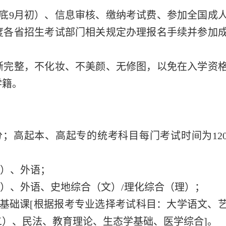
底9月初）、信息审核、缴纳考试费、参加全国成
度各省招生考试部门相关规定办理报名手续并参加
晰完整，不化妆、不美颜、无修图，以免在入学资
学籍。
分；高起本、高起专的统考科目每门考试时间为12
理）、外语；
理）、外语、史地综合（文）/理化综合（理）；
基础课[根据报考专业选择考试科目：大学语文、
）、民法、教育理论、生态学基础、医学综合]。