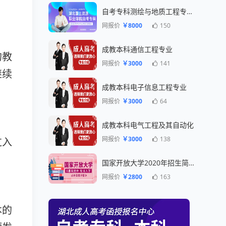
自考专科测绘与地质工程专业一年毕业
网报价
￥8000
150
成教本科通信工程专业
的教
网报价
￥3000
141
继续
成教本科电子信息工程专业
网报价
￥3000
64
成教本科电气工程及其自动化
网报价
￥3000
138
过入
国家开放大学2020年招生简章
网报价
￥2800
163
本的