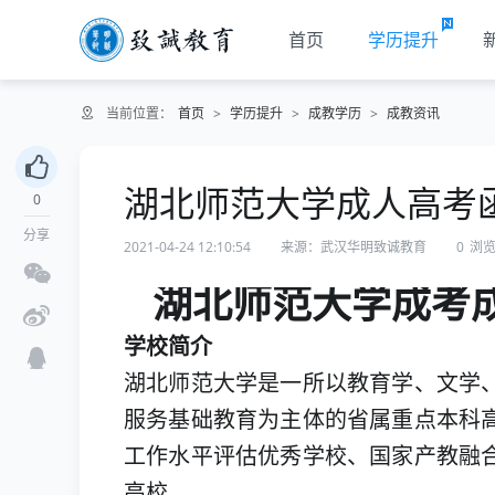
首页
学历提升
当前位置：
首页
>
学历提升
>
成教学历
>
成教资讯
湖北师范大学成人高考
0
分享
2021-04-24 12:10:54
来源：武汉华明致诚教育
0
浏
湖北师范大学成考
学校简介
湖北师范大学是一所以教育学、文学
服务基础教育为主体的省属重点本科
工作水平评估优秀学校、国家产教融
高校。