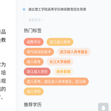
湖北理工学院高等学历继续教育招生简章
查看更多
热门标签
德品
级教
成教学位
浙江成人高考
电气自动化技术
武汉成人高考报名
成人高考
长江大学函授
求为
浙江成人学历
商务管理
，培
际视
成人高考，湖北成人高考报名，武汉成
强的
成人学历
育、
推荐学历