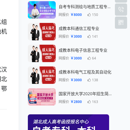
自考专科测绘与地质工程专业一年毕业
网报价
￥8000
150
化组
成教本科通信工程专业
融机
网报价
￥3000
141
成教本科电子信息工程专业
网报价
￥3000
64
武汉
成教本科电气工程及其自动化
湖北
网报价
￥3000
138
、鄂
国家开放大学2020年招生简章
网报价
￥2800
163